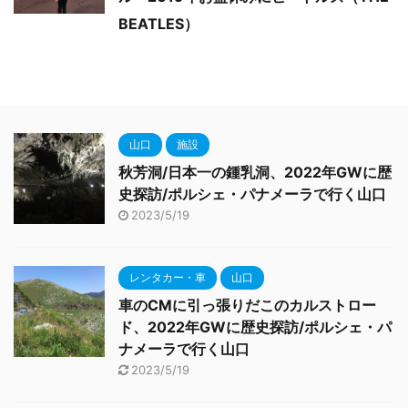
BEATLES）
山口
施設
秋芳洞/日本一の鍾乳洞、2022年GWに歴
史探訪/ポルシェ・パナメーラで行く山口
2023/5/19
レンタカー・車
山口
車のCMに引っ張りだこのカルストロー
ド、2022年GWに歴史探訪/ポルシェ・パ
ナメーラで行く山口
2023/5/19