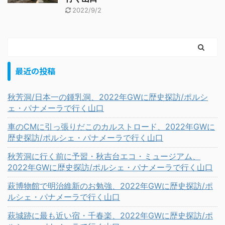
2022/9/2
最近の投稿
秋芳洞/日本一の鍾乳洞、2022年GWに歴史探訪/ポルシ
ェ・パナメーラで行く山口
車のCMに引っ張りだこのカルストロード、2022年GWに
歴史探訪/ポルシェ・パナメーラで行く山口
秋芳洞に行く前に予習・秋吉台エコ・ミュージアム、
2022年GWに歴史探訪/ポルシェ・パナメーラで行く山口
萩博物館で明治維新のお勉強、2022年GWに歴史探訪/ポ
ルシェ・パナメーラで行く山口
萩城跡に最も近い宿・千春楽、2022年GWに歴史探訪/ポ