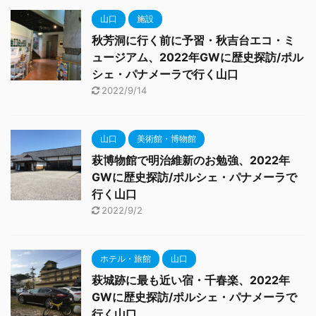
山口
施設
秋芳洞に行く前に予習・秋吉台エコ・ミ
ュージアム、2022年GWに歴史探訪/ポル
シェ・パナメーラで行く山口
2022/9/14
山口
美術館・博物館
萩博物館で明治維新のお勉強、2022年
GWに歴史探訪/ポルシェ・パナメーラで
行く山口
2022/9/2
ホテル・旅館
山口
萩城跡に最も近い宿・千春楽、2022年
GWに歴史探訪/ポルシェ・パナメーラで
行く山口