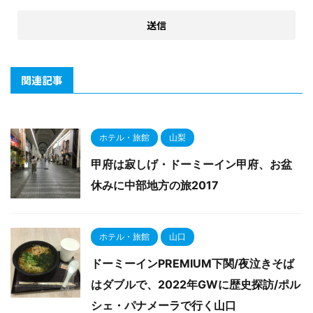
関連記事
ホテル・旅館
山梨
甲府は寂しげ・ドーミーイン甲府、お盆
休みに中部地方の旅2017
ホテル・旅館
山口
ドーミーインPREMIUM下関/夜泣きそば
はダブルで、2022年GWに歴史探訪/ポル
シェ・パナメーラで行く山口