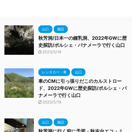
山口
施設
秋芳洞/日本一の鍾乳洞、2022年GWに歴
史探訪/ポルシェ・パナメーラで行く山口
2023/5/19
レンタカー・車
山口
車のCMに引っ張りだこのカルストロー
ド、2022年GWに歴史探訪/ポルシェ・パ
ナメーラで行く山口
2023/5/19
山口
施設
秋芳洞に行く前に予習・秋吉台エコ・ミ