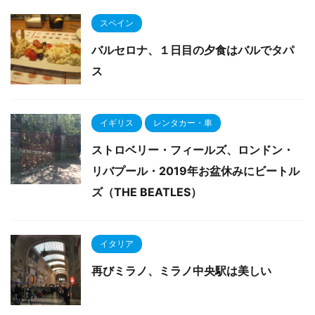
スペイン
バルセロナ、１日目の夕食はバルでタパ
ス
イギリス
レンタカー・車
ストロベリー・フィールズ、ロンドン・
リバプール・2019年お盆休みにビートル
ズ（THE BEATLES）
イタリア
再びミラノ、ミラノ中央駅は美しい