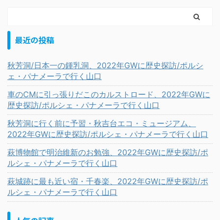
最近の投稿
秋芳洞/日本一の鍾乳洞、2022年GWに歴史探訪/ポルシ
ェ・パナメーラで行く山口
車のCMに引っ張りだこのカルストロード、2022年GWに
歴史探訪/ポルシェ・パナメーラで行く山口
秋芳洞に行く前に予習・秋吉台エコ・ミュージアム、
2022年GWに歴史探訪/ポルシェ・パナメーラで行く山口
萩博物館で明治維新のお勉強、2022年GWに歴史探訪/ポ
ルシェ・パナメーラで行く山口
萩城跡に最も近い宿・千春楽、2022年GWに歴史探訪/ポ
ルシェ・パナメーラで行く山口