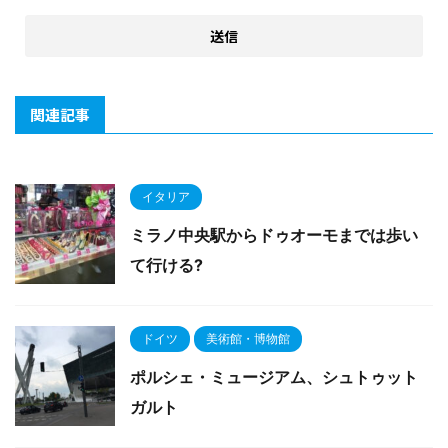
関連記事
イタリア
ミラノ中央駅からドゥオーモまでは歩い
て行ける?
ドイツ
美術館・博物館
ポルシェ・ミュージアム、シュトゥット
ガルト