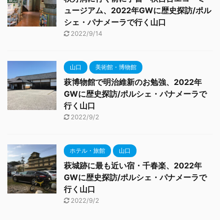
ュージアム、2022年GWに歴史探訪/ポル
シェ・パナメーラで行く山口
2022/9/14
山口
美術館・博物館
萩博物館で明治維新のお勉強、2022年
GWに歴史探訪/ポルシェ・パナメーラで
行く山口
2022/9/2
ホテル・旅館
山口
萩城跡に最も近い宿・千春楽、2022年
GWに歴史探訪/ポルシェ・パナメーラで
行く山口
2022/9/2