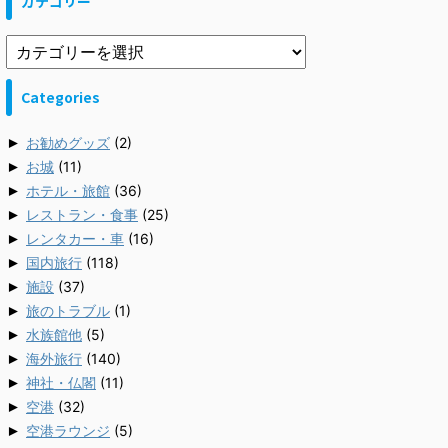
カテゴリー
Categories
►
お勧めグッズ
(2)
►
お城
(11)
►
ホテル・旅館
(36)
►
レストラン・食事
(25)
►
レンタカー・車
(16)
►
国内旅行
(118)
►
施設
(37)
►
旅のトラブル
(1)
►
水族館他
(5)
►
海外旅行
(140)
►
神社・仏閣
(11)
►
空港
(32)
►
空港ラウンジ
(5)