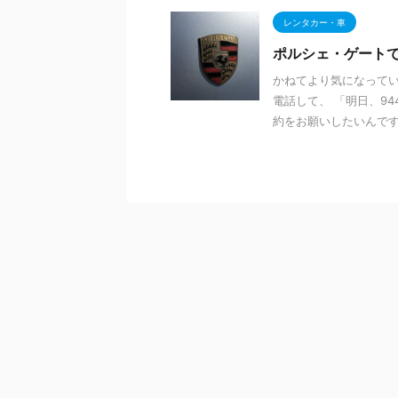
レンタカー・車
ポルシェ・ゲートで9
かねてより気になって
電話して、 「明日、94
約をお願いしたいんですが