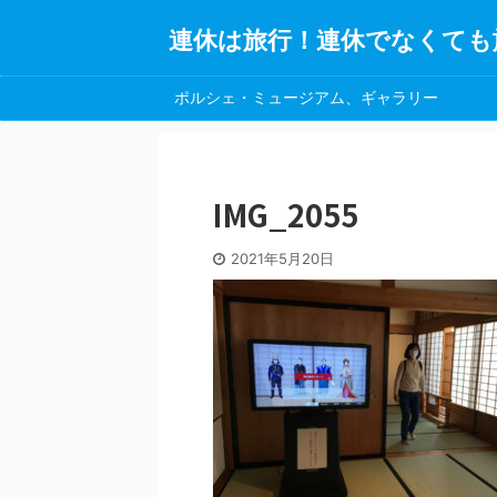
連休は旅行！連休でなくても
ポルシェ・ミュージアム、ギャラリー
IMG_2055
2021年5月20日