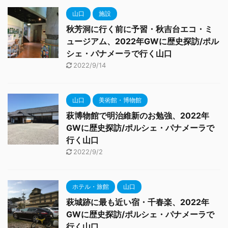
山口
施設
秋芳洞に行く前に予習・秋吉台エコ・ミ
ュージアム、2022年GWに歴史探訪/ポル
シェ・パナメーラで行く山口
2022/9/14
山口
美術館・博物館
萩博物館で明治維新のお勉強、2022年
GWに歴史探訪/ポルシェ・パナメーラで
行く山口
2022/9/2
ホテル・旅館
山口
萩城跡に最も近い宿・千春楽、2022年
GWに歴史探訪/ポルシェ・パナメーラで
行く山口