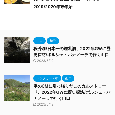
2019/2020年末年始
山口
施設
秋芳洞/日本一の鍾乳洞、2022年GWに歴
史探訪/ポルシェ・パナメーラで行く山口
2023/5/19
レンタカー・車
山口
車のCMに引っ張りだこのカルストロー
ド、2022年GWに歴史探訪/ポルシェ・パ
ナメーラで行く山口
2023/5/19