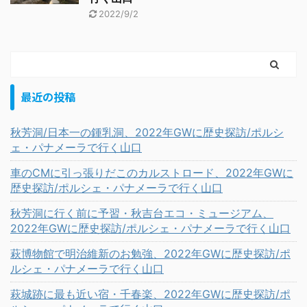
2022/9/2
最近の投稿
秋芳洞/日本一の鍾乳洞、2022年GWに歴史探訪/ポルシ
ェ・パナメーラで行く山口
車のCMに引っ張りだこのカルストロード、2022年GWに
歴史探訪/ポルシェ・パナメーラで行く山口
秋芳洞に行く前に予習・秋吉台エコ・ミュージアム、
2022年GWに歴史探訪/ポルシェ・パナメーラで行く山口
萩博物館で明治維新のお勉強、2022年GWに歴史探訪/ポ
ルシェ・パナメーラで行く山口
萩城跡に最も近い宿・千春楽、2022年GWに歴史探訪/ポ