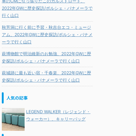
車のCMに引っ張りだこのカルストロード、
2022年GWに歴史探訪/ポルシェ・パナメーラで
行く山口
秋芳洞に行く前に予習・秋吉台エコ・ミュージ
アム、2022年GWに歴史探訪/ポルシェ・パナメ
ーラで行く山口
萩博物館で明治維新のお勉強、2022年GWに歴
史探訪/ポルシェ・パナメーラで行く山口
萩城跡に最も近い宿・千春楽、2022年GWに歴
史探訪/ポルシェ・パナメーラで行く山口
人気の記事
LEGEND WALKER（レジェンド・
ウォーカー）、キャリーバッグ