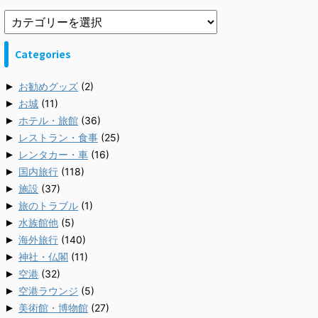
Categories
►
お勧めグッズ
(2)
►
お城
(11)
►
ホテル・旅館
(36)
►
レストラン・食事
(25)
►
レンタカー・車
(16)
►
国内旅行
(118)
►
施設
(37)
►
旅のトラブル
(1)
►
水族館他
(5)
►
海外旅行
(140)
►
神社・仏閣
(11)
►
空港
(32)
►
空港ラウンジ
(5)
►
美術館・博物館
(27)