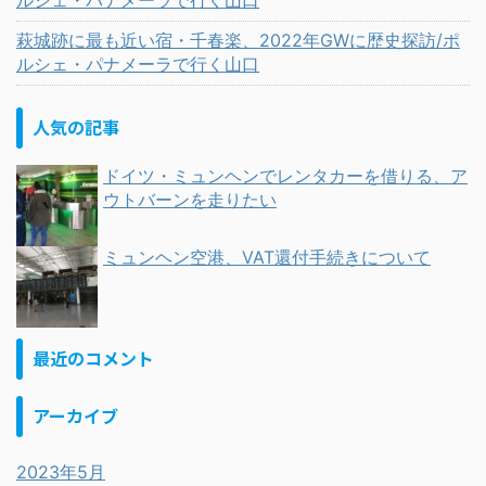
ルシェ・パナメーラで行く山口
萩城跡に最も近い宿・千春楽、2022年GWに歴史探訪/ポ
ルシェ・パナメーラで行く山口
人気の記事
ドイツ・ミュンヘンでレンタカーを借りる、ア
ウトバーンを走りたい
ミュンヘン空港、VAT還付手続きについて
最近のコメント
アーカイブ
2023年5月