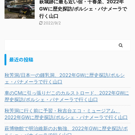
萩城跡に最も近い宿・千春楽、2022年
GWに歴史探訪/ポルシェ・パナメーラで
行く山口
2022/9/2
最近の投稿
秋芳洞/日本一の鍾乳洞、2022年GWに歴史探訪/ポルシ
ェ・パナメーラで行く山口
車のCMに引っ張りだこのカルストロード、2022年GWに
歴史探訪/ポルシェ・パナメーラで行く山口
秋芳洞に行く前に予習・秋吉台エコ・ミュージアム、
2022年GWに歴史探訪/ポルシェ・パナメーラで行く山口
萩博物館で明治維新のお勉強、2022年GWに歴史探訪/ポ