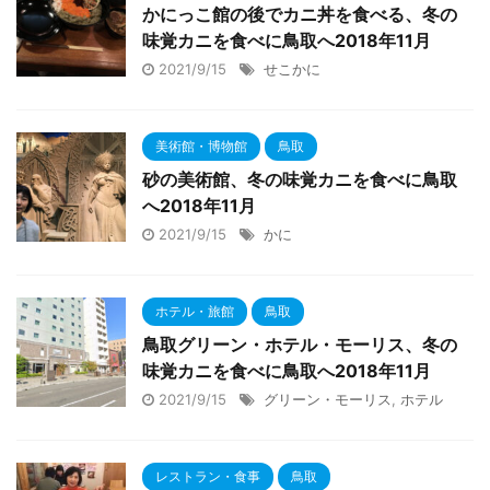
かにっこ館の後でカニ丼を食べる、冬の
味覚カニを食べに鳥取へ2018年11月
2021/9/15
せこかに
美術館・博物館
鳥取
砂の美術館、冬の味覚カニを食べに鳥取
へ2018年11月
2021/9/15
かに
ホテル・旅館
鳥取
鳥取グリーン・ホテル・モーリス、冬の
味覚カニを食べに鳥取へ2018年11月
2021/9/15
グリーン・モーリス
,
ホテル
レストラン・食事
鳥取