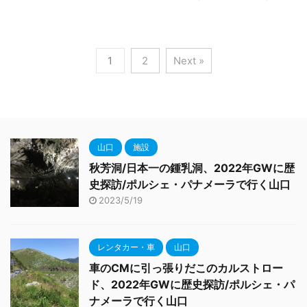
1
2
Next »
山口
施設
秋芳洞/日本一の鍾乳洞、2022年GWに歴
史探訪/ポルシェ・パナメーラで行く山口
2023/5/19
レンタカー・車
山口
車のCMに引っ張りだこのカルストロー
ド、2022年GWに歴史探訪/ポルシェ・パ
ナメーラで行く山口