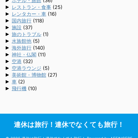
►
ホテル・旅館
(36)
►
レストラン・食事
(25)
►
レンタカー・車
(16)
►
国内旅行
(118)
►
施設
(37)
►
旅のトラブル
(1)
►
水族館他
(5)
►
海外旅行
(140)
►
神社・仏閣
(11)
►
空港
(32)
►
空港ラウンジ
(5)
►
美術館・博物館
(27)
►
車
(2)
►
飛行機
(10)
連休は旅行！連休でなくても旅行！