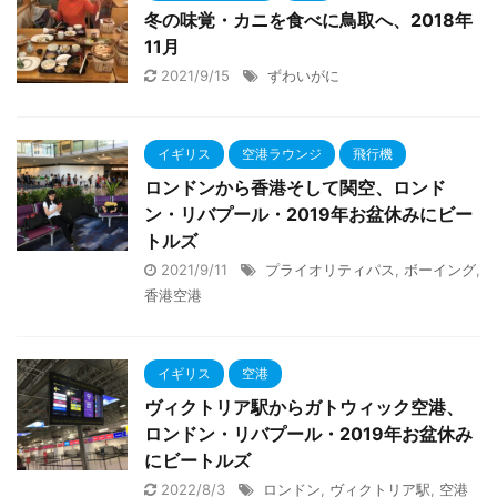
冬の味覚・カニを食べに鳥取へ、2018年
11月
2021/9/15
ずわいがに
イギリス
空港ラウンジ
飛行機
ロンドンから香港そして関空、ロンド
ン・リバプール・2019年お盆休みにビー
トルズ
2021/9/11
プライオリティパス
,
ボーイング
,
香港空港
イギリス
空港
ヴィクトリア駅からガトウィック空港、
ロンドン・リバプール・2019年お盆休み
にビートルズ
2022/8/3
ロンドン
,
ヴィクトリア駅
,
空港