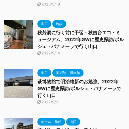
2023/5/19
山口
施設
秋芳洞に行く前に予習・秋吉台エコ・ミ
ュージアム、2022年GWに歴史探訪/ポル
シェ・パナメーラで行く山口
2022/9/14
山口
美術館・博物館
萩博物館で明治維新のお勉強、2022年
GWに歴史探訪/ポルシェ・パナメーラで
行く山口
2022/9/2
ホテル・旅館
山口