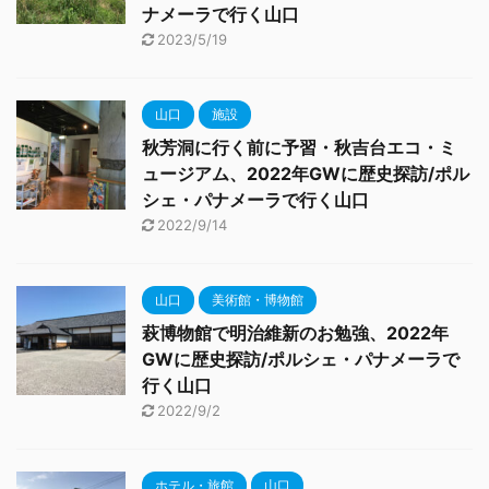
ナメーラで行く山口
2023/5/19
山口
施設
秋芳洞に行く前に予習・秋吉台エコ・ミ
ュージアム、2022年GWに歴史探訪/ポル
シェ・パナメーラで行く山口
2022/9/14
山口
美術館・博物館
萩博物館で明治維新のお勉強、2022年
GWに歴史探訪/ポルシェ・パナメーラで
行く山口
2022/9/2
ホテル・旅館
山口