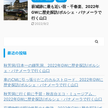
萩城跡に最も近い宿・千春楽、2022年
GWに歴史探訪/ポルシェ・パナメーラで
行く山口
2022/9/2
最近の投稿
秋芳洞/日本一の鍾乳洞、2022年GWに歴史探訪/ポルシ
ェ・パナメーラで行く山口
車のCMに引っ張りだこのカルストロード、2022年GWに
歴史探訪/ポルシェ・パナメーラで行く山口
秋芳洞に行く前に予習・秋吉台エコ・ミュージアム、
2022年GWに歴史探訪/ポルシェ・パナメーラで行く山口