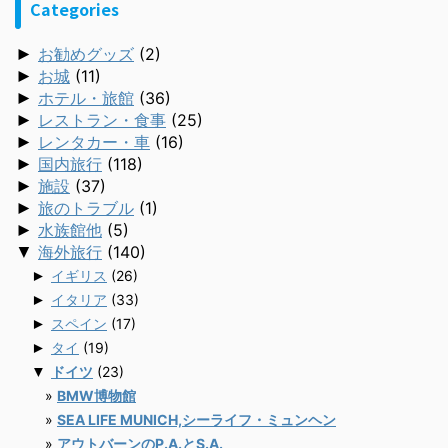
Categories
►
お勧めグッズ
(2)
►
お城
(11)
►
ホテル・旅館
(36)
►
レストラン・食事
(25)
►
レンタカー・車
(16)
►
国内旅行
(118)
►
施設
(37)
►
旅のトラブル
(1)
►
水族館他
(5)
▼
海外旅行
(140)
►
イギリス
(26)
►
イタリア
(33)
►
スペイン
(17)
►
タイ
(19)
▼
ドイツ
(23)
BMW博物館
SEA LIFE MUNICH,シーライフ・ミュンヘン
アウトバーンのP.A.とS.A.