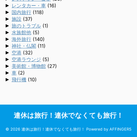
►
レンタカー・車
(16)
►
国内旅行
(118)
►
施設
(37)
►
旅のトラブル
(1)
►
水族館他
(5)
►
海外旅行
(140)
►
神社・仏閣
(11)
►
空港
(32)
►
空港ラウンジ
(5)
►
美術館・博物館
(27)
►
車
(2)
►
飛行機
(10)
連休は旅行！連休でなくても旅行！
© 2026 連休は旅行！連休でなくても旅行！ Powered by
AFFINGER5