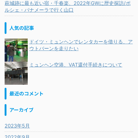
萩城跡に最も近い宿・千春楽、2022年GWに歴史探訪/ポ
ルシェ・パナメーラで行く山口
人気の記事
ドイツ・ミュンヘンでレンタカーを借りる、ア
ウトバーンを走りたい
ミュンヘン空港、VAT還付手続きについて
最近のコメント
アーカイブ
2023年5月
2022年9月