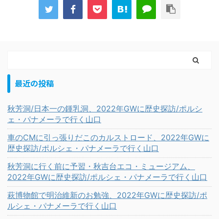
最近の投稿
秋芳洞/日本一の鍾乳洞、2022年GWに歴史探訪/ポルシ
ェ・パナメーラで行く山口
車のCMに引っ張りだこのカルストロード、2022年GWに
歴史探訪/ポルシェ・パナメーラで行く山口
秋芳洞に行く前に予習・秋吉台エコ・ミュージアム、
2022年GWに歴史探訪/ポルシェ・パナメーラで行く山口
萩博物館で明治維新のお勉強、2022年GWに歴史探訪/ポ
ルシェ・パナメーラで行く山口