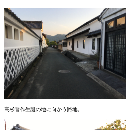
高杉晋作生誕の地に向かう路地。