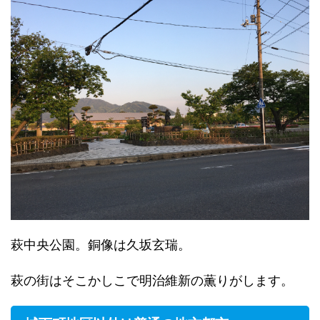
萩中央公園。銅像は久坂玄瑞。
萩の街はそこかしこで明治維新の薫りがします。