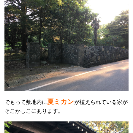
夏ミカン
でもって敷地内に
が植えられている家が
そこかしこにあります。