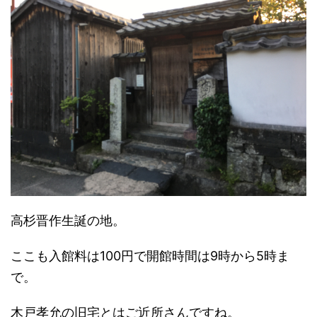
高杉晋作生誕の地。
ここも入館料は100円で開館時間は9時から5時ま
で。
木戸孝允の旧宅とはご近所さんですね。