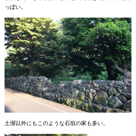
っぽい。
土塀以外にもこのような石垣の家も多い。