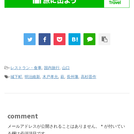
-
レストラン・食事
,
国内旅行
,
山口
-
城下町
,
明治維新
,
木戸孝允
,
萩
,
長州藩
,
高杉晋作
comment
メールアドレスが公開されることはありません。
*
が付いてい
る欄は必須項目です