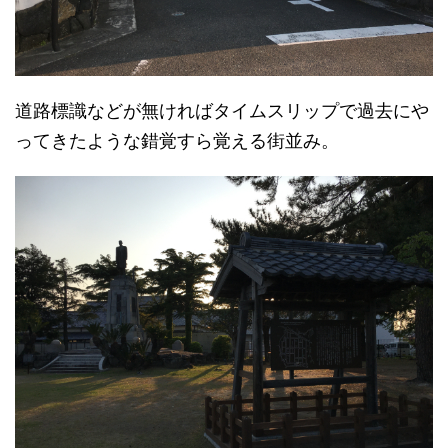
道路標識などが無ければタイムスリップで過去にや
ってきたような錯覚すら覚える街並み。