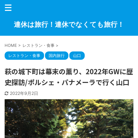
連休は旅行！連休でなくても旅行！
HOME
>
レストラン・食事
>
レストラン・食事
国内旅行
山口
萩の城下町は幕末の薫り、2022年GWに歴
史探訪/ポルシェ・パナメーラで行く山口
2022年9月2日