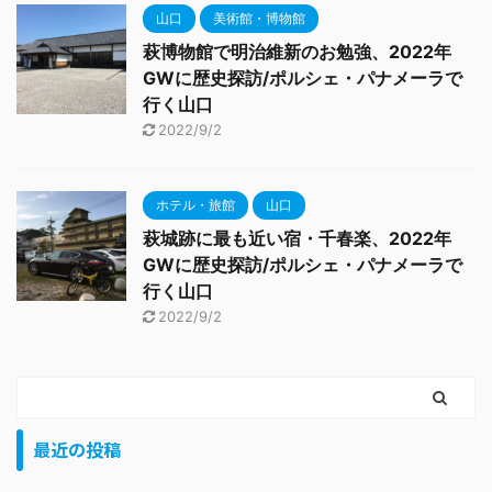
山口
美術館・博物館
萩博物館で明治維新のお勉強、2022年
GWに歴史探訪/ポルシェ・パナメーラで
行く山口
2022/9/2
ホテル・旅館
山口
萩城跡に最も近い宿・千春楽、2022年
GWに歴史探訪/ポルシェ・パナメーラで
行く山口
2022/9/2
最近の投稿