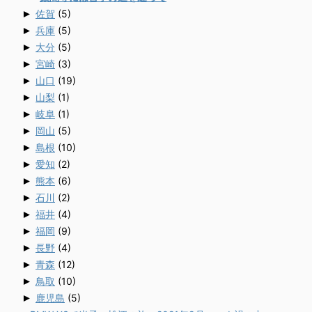
►
佐賀
(5)
►
兵庫
(5)
►
大分
(5)
►
宮崎
(3)
►
山口
(19)
►
山梨
(1)
►
岐阜
(1)
►
岡山
(5)
►
島根
(10)
►
愛知
(2)
►
熊本
(6)
►
石川
(2)
►
福井
(4)
►
福岡
(9)
►
長野
(4)
►
青森
(12)
►
鳥取
(10)
►
鹿児島
(5)