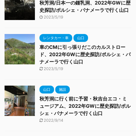
秋芳洞/日本一の鍾乳洞、2022年GWに歴
史探訪/ポルシェ・パナメーラで行く山口
2023/5/19
レンタカー・車
山口
車のCMに引っ張りだこのカルストロー
ド、2022年GWに歴史探訪/ポルシェ・パ
ナメーラで行く山口
2023/5/19
山口
施設
秋芳洞に行く前に予習・秋吉台エコ・ミ
ュージアム、2022年GWに歴史探訪/ポル
シェ・パナメーラで行く山口
2022/9/14