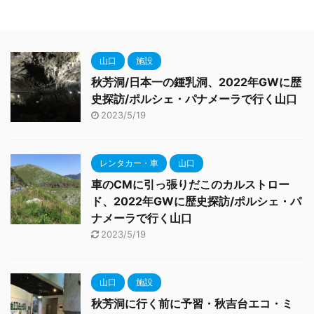
山口
施設
秋芳洞/日本一の鍾乳洞、2022年GWに歴
史探訪/ポルシェ・パナメーラで行く山口
2023/5/19
レンタカー・車
山口
車のCMに引っ張りだこのカルストロー
ド、2022年GWに歴史探訪/ポルシェ・パ
ナメーラで行く山口
2023/5/19
山口
施設
秋芳洞に行く前に予習・秋吉台エコ・ミ