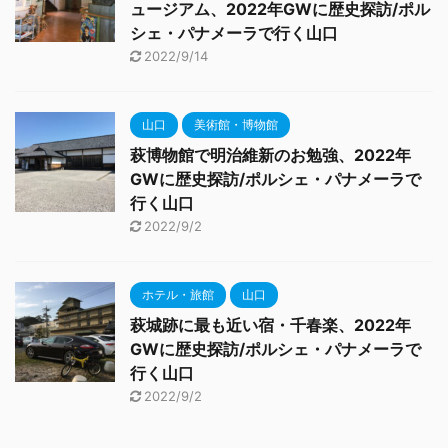
ュージアム、2022年GWに歴史探訪/ポル
シェ・パナメーラで行く山口
2022/9/14
山口
美術館・博物館
萩博物館で明治維新のお勉強、2022年
GWに歴史探訪/ポルシェ・パナメーラで
行く山口
2022/9/2
ホテル・旅館
山口
萩城跡に最も近い宿・千春楽、2022年
GWに歴史探訪/ポルシェ・パナメーラで
行く山口
2022/9/2