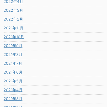
2022年4月
2022年3月
2022年2月
2021年11月
2021年10月
2021年9月
2021年8月
2021年7月
2021年6月
2021年5月
2021年4月
2021年3月