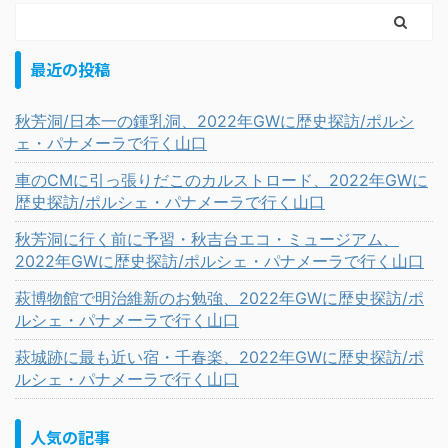
最近の投稿
秋芳洞/日本一の鍾乳洞、2022年GWに歴史探訪/ポルシ
ェ・パナメーラで行く山口
車のCMに引っ張りだこのカルストロード、2022年GWに
歴史探訪/ポルシェ・パナメーラで行く山口
秋芳洞に行く前に予習・秋吉台エコ・ミュージアム、
2022年GWに歴史探訪/ポルシェ・パナメーラで行く山口
萩博物館で明治維新のお勉強、2022年GWに歴史探訪/ポ
ルシェ・パナメーラで行く山口
萩城跡に最も近い宿・千春楽、2022年GWに歴史探訪/ポ
ルシェ・パナメーラで行く山口
人気の記事