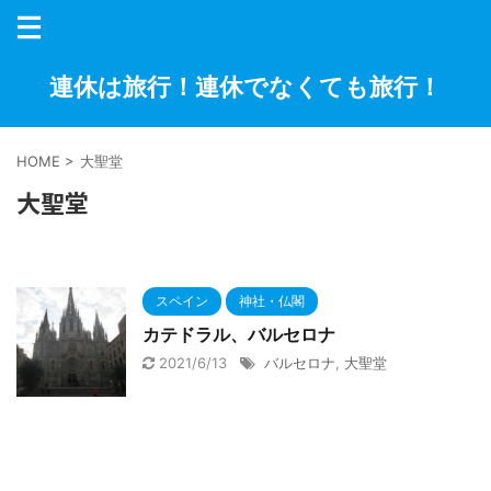
連休は旅行！連休でなくても旅行！
HOME
>
大聖堂
大聖堂
スペイン
神社・仏閣
カテドラル、バルセロナ
2021/6/13
バルセロナ
,
大聖堂