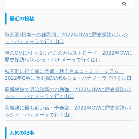
最近の投稿
秋芳洞/日本一の鍾乳洞、2022年GWに歴史探訪/ポルシ
ェ・パナメーラで行く山口
車のCMに引っ張りだこのカルストロード、2022年GWに
歴史探訪/ポルシェ・パナメーラで行く山口
秋芳洞に行く前に予習・秋吉台エコ・ミュージアム、
2022年GWに歴史探訪/ポルシェ・パナメーラで行く山口
萩博物館で明治維新のお勉強、2022年GWに歴史探訪/ポ
ルシェ・パナメーラで行く山口
萩城跡に最も近い宿・千春楽、2022年GWに歴史探訪/ポ
ルシェ・パナメーラで行く山口
人気の記事