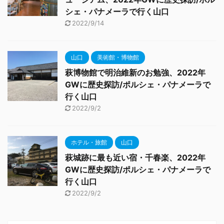
シェ・パナメーラで行く山口
2022/9/14
山口
美術館・博物館
萩博物館で明治維新のお勉強、2022年
GWに歴史探訪/ポルシェ・パナメーラで
行く山口
2022/9/2
ホテル・旅館
山口
萩城跡に最も近い宿・千春楽、2022年
GWに歴史探訪/ポルシェ・パナメーラで
行く山口
2022/9/2