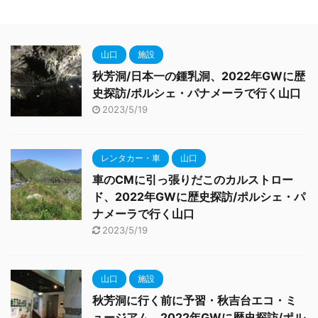
山口
施設
秋芳洞/日本一の鍾乳洞、2022年GWに歴
史探訪/ポルシェ・パナメーラで行く山口
2023/5/19
レンタカー・車
山口
車のCMに引っ張りだこのカルストロー
ド、2022年GWに歴史探訪/ポルシェ・パ
ナメーラで行く山口
2023/5/19
山口
施設
秋芳洞に行く前に予習・秋吉台エコ・ミ
ュージアム、2022年GWに歴史探訪/ポル