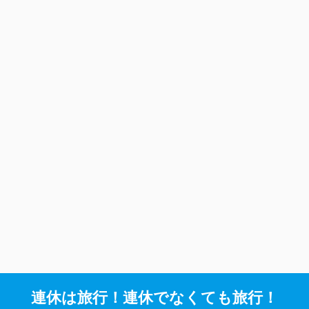
連休は旅行！連休でなくても旅行！