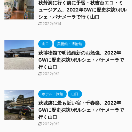
秋芳洞に行く前に予習・秋吉台エコ・ミ
ュージアム、2022年GWに歴史探訪/ポル
シェ・パナメーラで行く山口
2022/9/14
山口
美術館・博物館
萩博物館で明治維新のお勉強、2022年
GWに歴史探訪/ポルシェ・パナメーラで
行く山口
2022/9/2
ホテル・旅館
山口
萩城跡に最も近い宿・千春楽、2022年
GWに歴史探訪/ポルシェ・パナメーラで
行く山口
2022/9/2