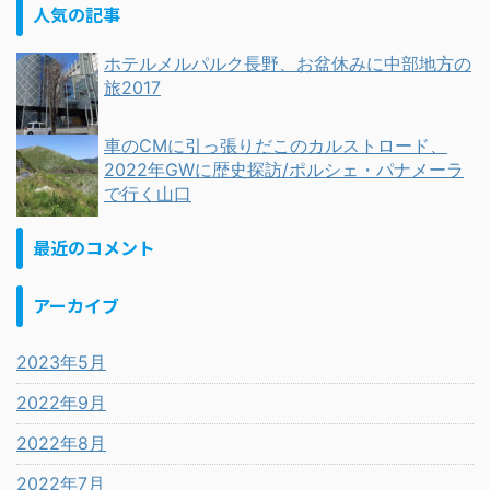
人気の記事
ホテルメルパルク長野、お盆休みに中部地方の
旅2017
車のCMに引っ張りだこのカルストロード、
2022年GWに歴史探訪/ポルシェ・パナメーラ
で行く山口
最近のコメント
アーカイブ
2023年5月
2022年9月
2022年8月
2022年7月