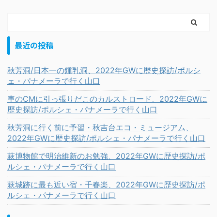
最近の投稿
秋芳洞/日本一の鍾乳洞、2022年GWに歴史探訪/ポルシ
ェ・パナメーラで行く山口
車のCMに引っ張りだこのカルストロード、2022年GWに
歴史探訪/ポルシェ・パナメーラで行く山口
秋芳洞に行く前に予習・秋吉台エコ・ミュージアム、
2022年GWに歴史探訪/ポルシェ・パナメーラで行く山口
萩博物館で明治維新のお勉強、2022年GWに歴史探訪/ポ
ルシェ・パナメーラで行く山口
萩城跡に最も近い宿・千春楽、2022年GWに歴史探訪/ポ
ルシェ・パナメーラで行く山口