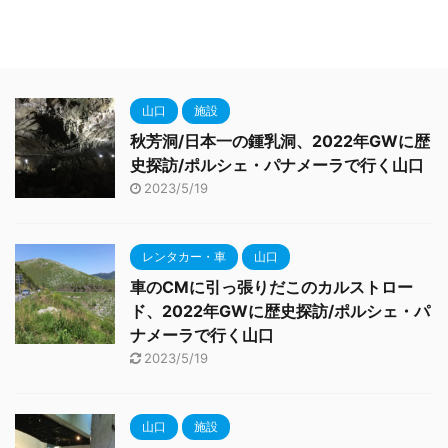
山口
施設
秋芳洞/日本一の鍾乳洞、2022年GWに歴
史探訪/ポルシェ・パナメーラで行く山口
2023/5/19
レンタカー・車
山口
車のCMに引っ張りだこのカルストロー
ド、2022年GWに歴史探訪/ポルシェ・パ
ナメーラで行く山口
2023/5/19
山口
施設