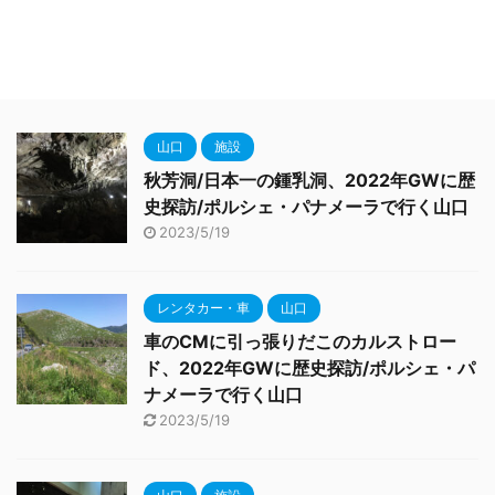
山口
施設
秋芳洞/日本一の鍾乳洞、2022年GWに歴
史探訪/ポルシェ・パナメーラで行く山口
2023/5/19
レンタカー・車
山口
車のCMに引っ張りだこのカルストロー
ド、2022年GWに歴史探訪/ポルシェ・パ
ナメーラで行く山口
2023/5/19