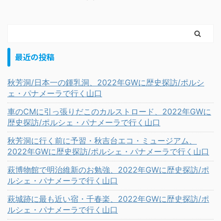
最近の投稿
秋芳洞/日本一の鍾乳洞、2022年GWに歴史探訪/ポルシ
ェ・パナメーラで行く山口
車のCMに引っ張りだこのカルストロード、2022年GWに
歴史探訪/ポルシェ・パナメーラで行く山口
秋芳洞に行く前に予習・秋吉台エコ・ミュージアム、
2022年GWに歴史探訪/ポルシェ・パナメーラで行く山口
萩博物館で明治維新のお勉強、2022年GWに歴史探訪/ポ
ルシェ・パナメーラで行く山口
萩城跡に最も近い宿・千春楽、2022年GWに歴史探訪/ポ
ルシェ・パナメーラで行く山口