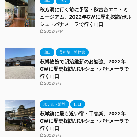
山口
施設
秋芳洞に行く前に予習・秋吉台エコ・ミ
ュージアム、2022年GWに歴史探訪/ポル
シェ・パナメーラで行く山口
2022/9/14
山口
美術館・博物館
萩博物館で明治維新のお勉強、2022年
GWに歴史探訪/ポルシェ・パナメーラで
行く山口
2022/9/2
ホテル・旅館
山口
萩城跡に最も近い宿・千春楽、2022年
GWに歴史探訪/ポルシェ・パナメーラで
行く山口
2022/9/2