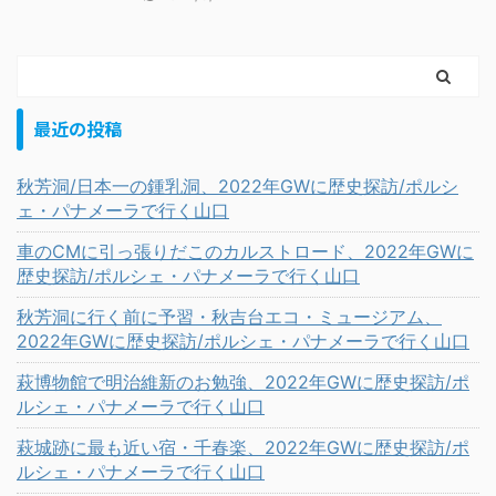
最近の投稿
秋芳洞/日本一の鍾乳洞、2022年GWに歴史探訪/ポルシ
ェ・パナメーラで行く山口
車のCMに引っ張りだこのカルストロード、2022年GWに
歴史探訪/ポルシェ・パナメーラで行く山口
秋芳洞に行く前に予習・秋吉台エコ・ミュージアム、
2022年GWに歴史探訪/ポルシェ・パナメーラで行く山口
萩博物館で明治維新のお勉強、2022年GWに歴史探訪/ポ
ルシェ・パナメーラで行く山口
萩城跡に最も近い宿・千春楽、2022年GWに歴史探訪/ポ
ルシェ・パナメーラで行く山口