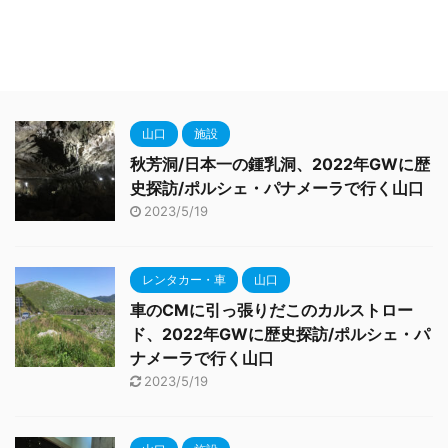
山口
施設
秋芳洞/日本一の鍾乳洞、2022年GWに歴
史探訪/ポルシェ・パナメーラで行く山口
2023/5/19
レンタカー・車
山口
車のCMに引っ張りだこのカルストロー
ド、2022年GWに歴史探訪/ポルシェ・パ
ナメーラで行く山口
2023/5/19