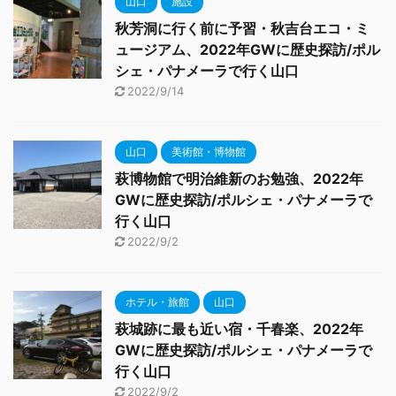
山口
施設
秋芳洞に行く前に予習・秋吉台エコ・ミ
ュージアム、2022年GWに歴史探訪/ポル
シェ・パナメーラで行く山口
2022/9/14
山口
美術館・博物館
萩博物館で明治維新のお勉強、2022年
GWに歴史探訪/ポルシェ・パナメーラで
行く山口
2022/9/2
ホテル・旅館
山口
萩城跡に最も近い宿・千春楽、2022年
GWに歴史探訪/ポルシェ・パナメーラで
行く山口
2022/9/2