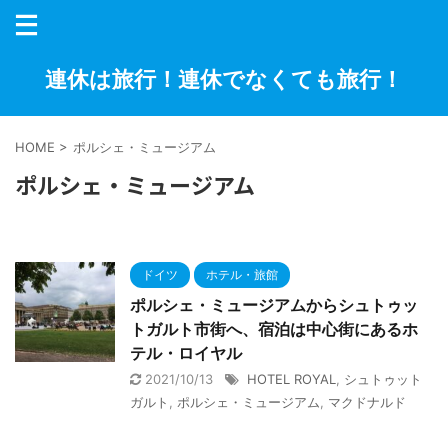
連休は旅行！連休でなくても旅行！
HOME
>
ポルシェ・ミュージアム
ポルシェ・ミュージアム
ドイツ
ホテル・旅館
ポルシェ・ミュージアムからシュトゥッ
トガルト市街へ、宿泊は中心街にあるホ
テル・ロイヤル
2021/10/13
HOTEL ROYAL
,
シュトゥット
ガルト
,
ポルシェ・ミュージアム
,
マクドナルド