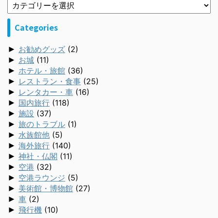
Categories
►
お勧めグッズ
(2)
►
お城
(11)
►
ホテル・旅館
(36)
►
レストラン・食事
(25)
►
レンタカー・車
(16)
►
国内旅行
(118)
►
施設
(37)
►
旅のトラブル
(1)
►
水族館他
(5)
►
海外旅行
(140)
►
神社・仏閣
(11)
►
空港
(32)
►
空港ラウンジ
(5)
►
美術館・博物館
(27)
►
車
(2)
►
飛行機
(10)