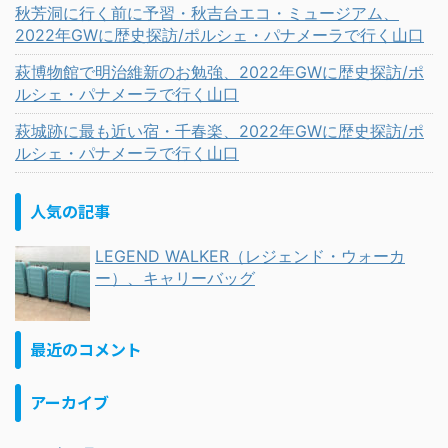
秋芳洞に行く前に予習・秋吉台エコ・ミュージアム、
2022年GWに歴史探訪/ポルシェ・パナメーラで行く山口
萩博物館で明治維新のお勉強、2022年GWに歴史探訪/ポ
ルシェ・パナメーラで行く山口
萩城跡に最も近い宿・千春楽、2022年GWに歴史探訪/ポ
ルシェ・パナメーラで行く山口
人気の記事
LEGEND WALKER（レジェンド・ウォーカ
ー）、キャリーバッグ
最近のコメント
アーカイブ