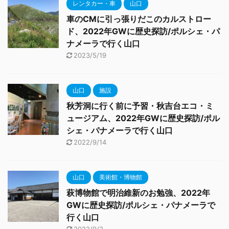
レンタカー・車
山口
車のCMに引っ張りだこのカルストロー
ド、2022年GWに歴史探訪/ポルシェ・パ
ナメーラで行く山口
2023/5/19
山口
施設
秋芳洞に行く前に予習・秋吉台エコ・ミ
ュージアム、2022年GWに歴史探訪/ポル
シェ・パナメーラで行く山口
2022/9/14
山口
美術館・博物館
萩博物館で明治維新のお勉強、2022年
GWに歴史探訪/ポルシェ・パナメーラで
行く山口