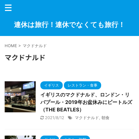
連休は旅行！連休でなくても旅行！
HOME
>
マクドナルド
マクドナルド
イギリス
レストラン・食事
イギリスのマクドナルド、ロンドン・リ
バプール・2019年お盆休みにビートルズ
（THE BEATLES）
2021/8/12
マクドナルド
,
朝食