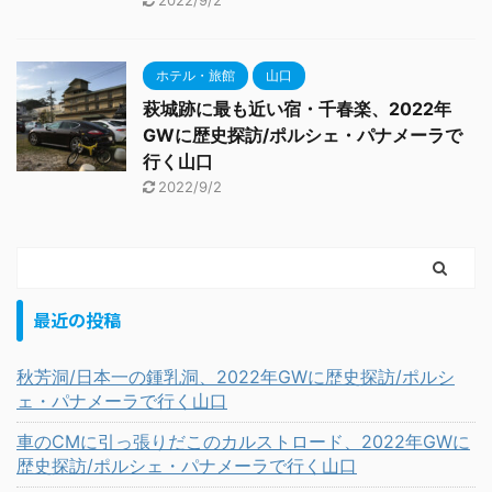
2022/9/2
ホテル・旅館
山口
萩城跡に最も近い宿・千春楽、2022年
GWに歴史探訪/ポルシェ・パナメーラで
行く山口
2022/9/2
最近の投稿
秋芳洞/日本一の鍾乳洞、2022年GWに歴史探訪/ポルシ
ェ・パナメーラで行く山口
車のCMに引っ張りだこのカルストロード、2022年GWに
歴史探訪/ポルシェ・パナメーラで行く山口