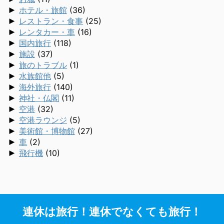
►
ホテル・旅館
(36)
►
レストラン・食事
(25)
►
レンタカー・車
(16)
►
国内旅行
(118)
►
施設
(37)
►
旅のトラブル
(1)
►
水族館他
(5)
►
海外旅行
(140)
►
神社・仏閣
(11)
►
空港
(32)
►
空港ラウンジ
(5)
►
美術館・博物館
(27)
►
車
(2)
►
飛行機
(10)
連休は旅行！連休でなくても旅行！