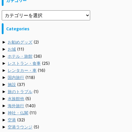
カテゴリー
Categories
►
お勧めグッズ
(2)
►
お城
(11)
►
ホテル・旅館
(36)
►
レストラン・食事
(25)
►
レンタカー・車
(16)
►
国内旅行
(118)
►
施設
(37)
►
旅のトラブル
(1)
►
水族館他
(5)
►
海外旅行
(140)
►
神社・仏閣
(11)
►
空港
(32)
►
空港ラウンジ
(5)