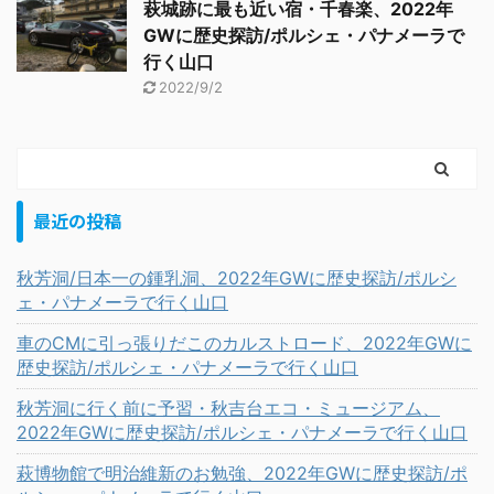
萩城跡に最も近い宿・千春楽、2022年
GWに歴史探訪/ポルシェ・パナメーラで
行く山口
2022/9/2
最近の投稿
秋芳洞/日本一の鍾乳洞、2022年GWに歴史探訪/ポルシ
ェ・パナメーラで行く山口
車のCMに引っ張りだこのカルストロード、2022年GWに
歴史探訪/ポルシェ・パナメーラで行く山口
秋芳洞に行く前に予習・秋吉台エコ・ミュージアム、
2022年GWに歴史探訪/ポルシェ・パナメーラで行く山口
萩博物館で明治維新のお勉強、2022年GWに歴史探訪/ポ