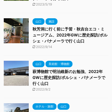
2023/5/19
山口
施設
秋芳洞に行く前に予習・秋吉台エコ・ミ
ュージアム、2022年GWに歴史探訪/ポル
シェ・パナメーラで行く山口
2022/9/14
山口
美術館・博物館
萩博物館で明治維新のお勉強、2022年
GWに歴史探訪/ポルシェ・パナメーラで
行く山口
2022/9/2
ホテル・旅館
山口