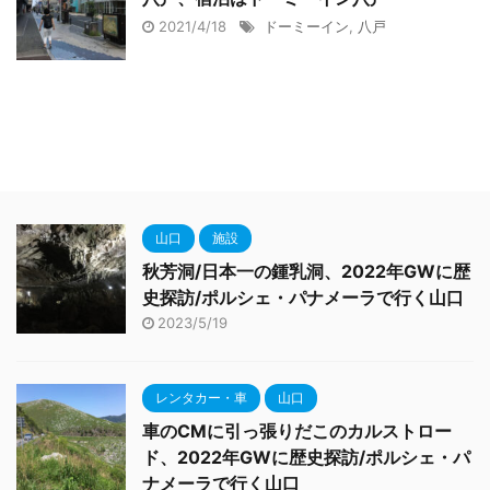
2021/4/18
ドーミーイン
,
八戸
山口
施設
秋芳洞/日本一の鍾乳洞、2022年GWに歴
史探訪/ポルシェ・パナメーラで行く山口
2023/5/19
レンタカー・車
山口
車のCMに引っ張りだこのカルストロー
ド、2022年GWに歴史探訪/ポルシェ・パ
ナメーラで行く山口