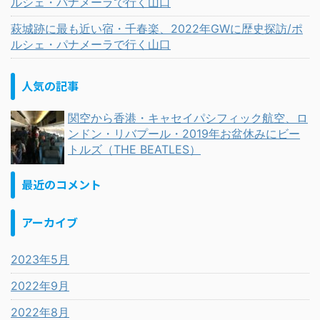
ルシェ・パナメーラで行く山口
萩城跡に最も近い宿・千春楽、2022年GWに歴史探訪/ポ
ルシェ・パナメーラで行く山口
人気の記事
関空から香港・キャセイパシフィック航空、ロ
ンドン・リバプール・2019年お盆休みにビー
トルズ（THE BEATLES）
最近のコメント
アーカイブ
2023年5月
2022年9月
2022年8月