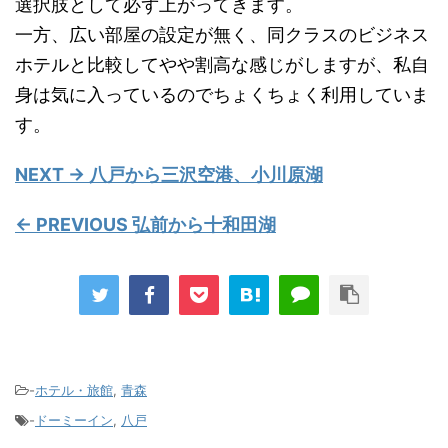
選択肢として必ず上がってきます。
一方、広い部屋の設定が無く、同クラスのビジネス
ホテルと比較してやや割高な感じがしますが、私自
身は気に入っているのでちょくちょく利用していま
す。
NEXT → 八戸から三沢空港、小川原湖
← PREVIOUS 弘前から十和田湖
-
ホテル・旅館
,
青森
-
ドーミーイン
,
八戸