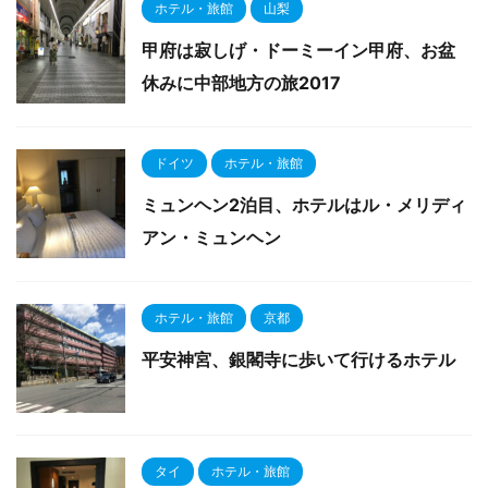
ホテル・旅館
山梨
甲府は寂しげ・ドーミーイン甲府、お盆
休みに中部地方の旅2017
ドイツ
ホテル・旅館
ミュンヘン2泊目、ホテルはル・メリディ
アン・ミュンヘン
ホテル・旅館
京都
平安神宮、銀閣寺に歩いて行けるホテル
タイ
ホテル・旅館