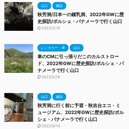
山口
施設
秋芳洞/日本一の鍾乳洞、2022年GWに歴
史探訪/ポルシェ・パナメーラで行く山口
2023/5/19
レンタカー・車
山口
車のCMに引っ張りだこのカルストロー
ド、2022年GWに歴史探訪/ポルシェ・パ
ナメーラで行く山口
2023/5/19
山口
施設
秋芳洞に行く前に予習・秋吉台エコ・ミ
ュージアム、2022年GWに歴史探訪/ポル
シェ・パナメーラで行く山口
2022/9/14