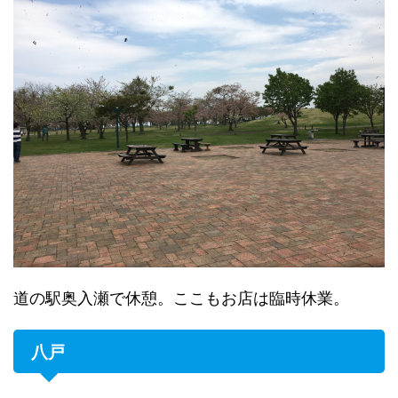
道の駅奥入瀬で休憩。ここもお店は臨時休業。
八戸