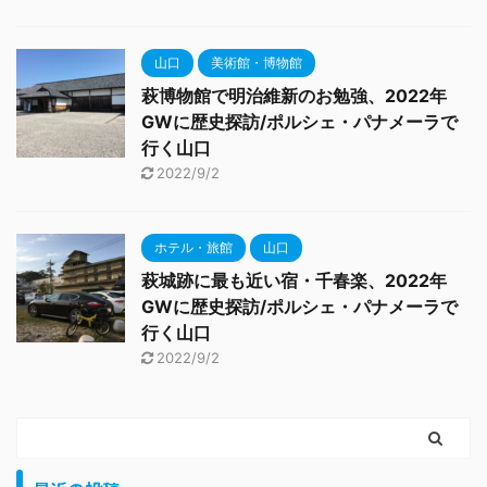
山口
美術館・博物館
萩博物館で明治維新のお勉強、2022年
GWに歴史探訪/ポルシェ・パナメーラで
行く山口
2022/9/2
ホテル・旅館
山口
萩城跡に最も近い宿・千春楽、2022年
GWに歴史探訪/ポルシェ・パナメーラで
行く山口
2022/9/2