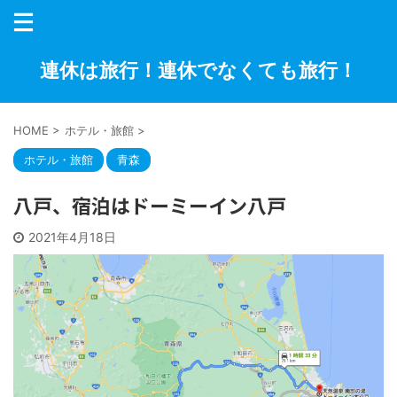
連休は旅行！連休でなくても旅行！
HOME
>
ホテル・旅館
>
ホテル・旅館
青森
八戸、宿泊はドーミーイン八戸
2021年4月18日