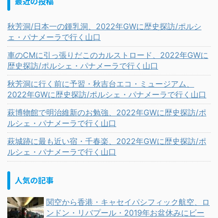
最近の投稿
秋芳洞/日本一の鍾乳洞、2022年GWに歴史探訪/ポルシ
ェ・パナメーラで行く山口
車のCMに引っ張りだこのカルストロード、2022年GWに
歴史探訪/ポルシェ・パナメーラで行く山口
秋芳洞に行く前に予習・秋吉台エコ・ミュージアム、
2022年GWに歴史探訪/ポルシェ・パナメーラで行く山口
萩博物館で明治維新のお勉強、2022年GWに歴史探訪/ポ
ルシェ・パナメーラで行く山口
萩城跡に最も近い宿・千春楽、2022年GWに歴史探訪/ポ
ルシェ・パナメーラで行く山口
人気の記事
関空から香港・キャセイパシフィック航空、ロ
ンドン・リバプール・2019年お盆休みにビー