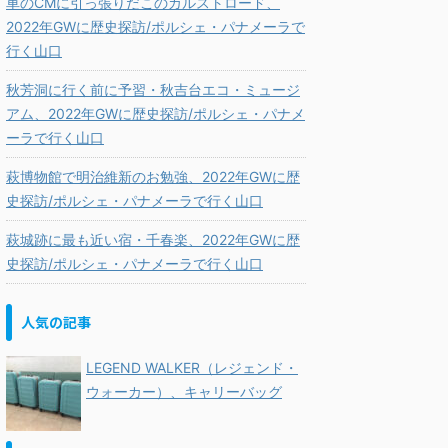
車のCMに引っ張りだこのカルストロード、
2022年GWに歴史探訪/ポルシェ・パナメーラで
行く山口
秋芳洞に行く前に予習・秋吉台エコ・ミュージ
アム、2022年GWに歴史探訪/ポルシェ・パナメ
ーラで行く山口
萩博物館で明治維新のお勉強、2022年GWに歴
史探訪/ポルシェ・パナメーラで行く山口
萩城跡に最も近い宿・千春楽、2022年GWに歴
史探訪/ポルシェ・パナメーラで行く山口
人気の記事
LEGEND WALKER（レジェンド・
ウォーカー）、キャリーバッグ