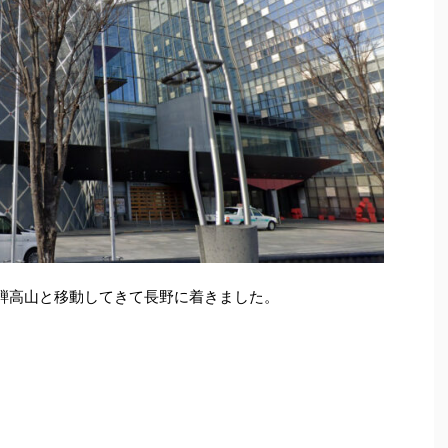
騨高山と移動してきて長野に着きました。