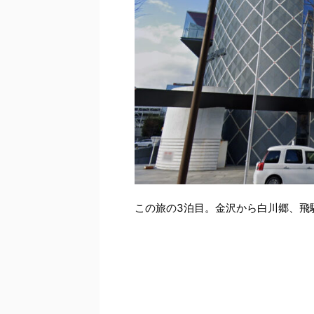
この旅の3泊目。金沢から白川郷、飛