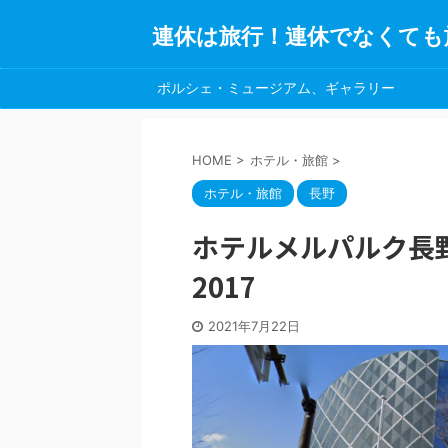
連休は旅行！連休でなくても
ポルシェ・ミュージアム、ギャラリー
HOME
>
ホテル・旅館
>
ホテル・旅館
長野
ホテルメルパルク長
2017
2021年7月22日