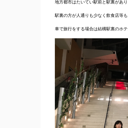
地方都市はたいてい駅前と駅裏があり
駅裏の方が人通りも少なく飲食店等も
車で旅行をする場合は結構駅裏のホテ