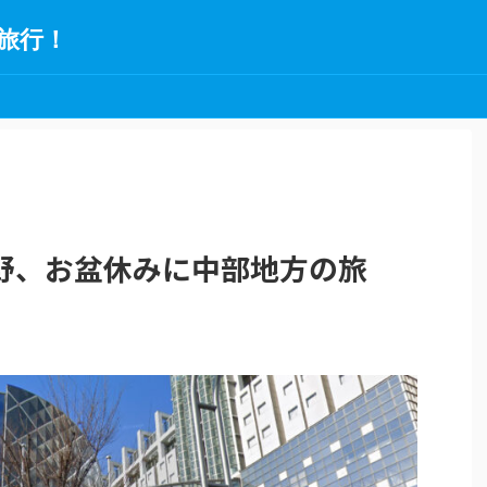
旅行！
野、お盆休みに中部地方の旅