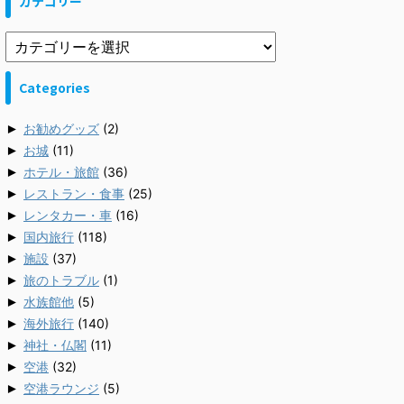
カテゴリー
Categories
►
お勧めグッズ
(2)
►
お城
(11)
►
ホテル・旅館
(36)
►
レストラン・食事
(25)
►
レンタカー・車
(16)
►
国内旅行
(118)
►
施設
(37)
►
旅のトラブル
(1)
►
水族館他
(5)
►
海外旅行
(140)
►
神社・仏閣
(11)
►
空港
(32)
►
空港ラウンジ
(5)