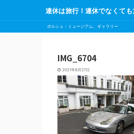
連休は旅行！連休でなくても
ポルシェ・ミュージアム、ギャラリー
IMG_6704
2021年8月27日