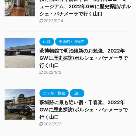
ュージアム、2022年GWに歴史探訪/ポル
シェ・パナメーラで行く山口
2022/9/14
山口
美術館・博物館
萩博物館で明治維新のお勉強、2022年
GWに歴史探訪/ポルシェ・パナメーラで
行く山口
2022/9/2
ホテル・旅館
山口
萩城跡に最も近い宿・千春楽、2022年
GWに歴史探訪/ポルシェ・パナメーラで
行く山口
2022/9/2