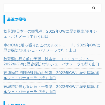
最近の投稿
秋芳洞/日本一の鍾乳洞、2022年GWに歴史探訪/ポルシ
ェ・パナメーラで行く山口
車のCMに引っ張りだこのカルストロード、2022年GWに
歴史探訪/ポルシェ・パナメーラで行く山口
秋芳洞に行く前に予習・秋吉台エコ・ミュージアム、
2022年GWに歴史探訪/ポルシェ・パナメーラで行く山口
萩博物館で明治維新のお勉強、2022年GWに歴史探訪/ポ
ルシェ・パナメーラで行く山口
萩城跡に最も近い宿・千春楽、2022年GWに歴史探訪/ポ
ルシェ・パナメーラで行く山口