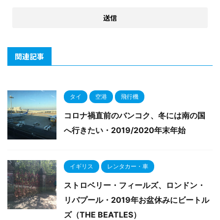
関連記事
タイ
空港
飛行機
コロナ禍直前のバンコク、冬には南の国
へ行きたい・2019/2020年末年始
イギリス
レンタカー・車
ストロベリー・フィールズ、ロンドン・
リバプール・2019年お盆休みにビートル
ズ（THE BEATLES）