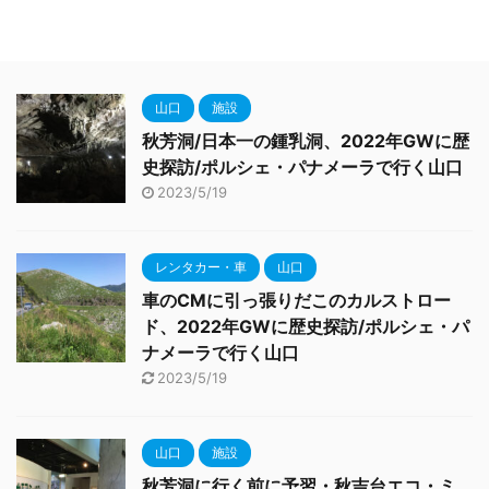
山口
施設
秋芳洞/日本一の鍾乳洞、2022年GWに歴
史探訪/ポルシェ・パナメーラで行く山口
2023/5/19
レンタカー・車
山口
車のCMに引っ張りだこのカルストロー
ド、2022年GWに歴史探訪/ポルシェ・パ
ナメーラで行く山口
2023/5/19
山口
施設
秋芳洞に行く前に予習・秋吉台エコ・ミ