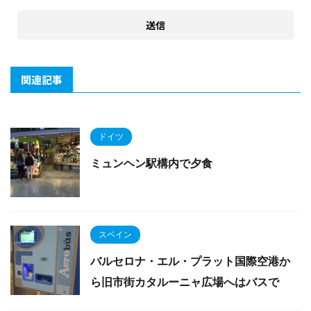
関連記事
ドイツ
ミュンヘン駅構内で夕食
スペイン
バルセロナ・エル・プラット国際空港か
ら旧市街カタルーニャ広場へはバスで