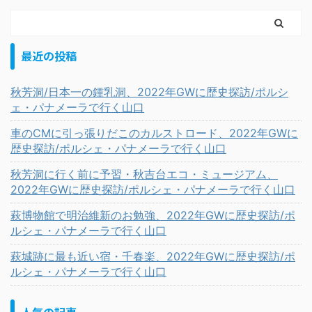
最近の投稿
秋芳洞/日本一の鍾乳洞、2022年GWに歴史探訪/ポルシ
ェ・パナメーラで行く山口
車のCMに引っ張りだこのカルストロード、2022年GWに
歴史探訪/ポルシェ・パナメーラで行く山口
秋芳洞に行く前に予習・秋吉台エコ・ミュージアム、
2022年GWに歴史探訪/ポルシェ・パナメーラで行く山口
萩博物館で明治維新のお勉強、2022年GWに歴史探訪/ポ
ルシェ・パナメーラで行く山口
萩城跡に最も近い宿・千春楽、2022年GWに歴史探訪/ポ
ルシェ・パナメーラで行く山口