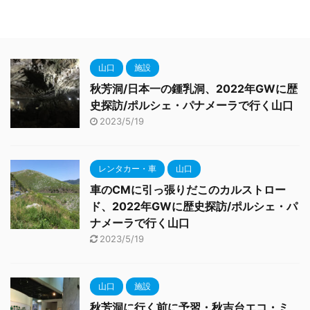
山口
施設
秋芳洞/日本一の鍾乳洞、2022年GWに歴
史探訪/ポルシェ・パナメーラで行く山口
2023/5/19
レンタカー・車
山口
車のCMに引っ張りだこのカルストロー
ド、2022年GWに歴史探訪/ポルシェ・パ
ナメーラで行く山口
2023/5/19
山口
施設
秋芳洞に行く前に予習・秋吉台エコ・ミ