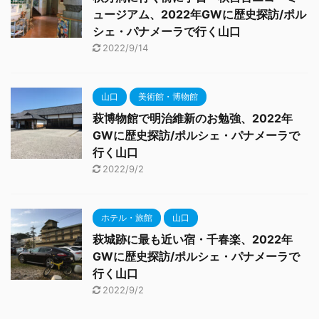
ュージアム、2022年GWに歴史探訪/ポル
シェ・パナメーラで行く山口
2022/9/14
山口
美術館・博物館
萩博物館で明治維新のお勉強、2022年
GWに歴史探訪/ポルシェ・パナメーラで
行く山口
2022/9/2
ホテル・旅館
山口
萩城跡に最も近い宿・千春楽、2022年
GWに歴史探訪/ポルシェ・パナメーラで
行く山口
2022/9/2