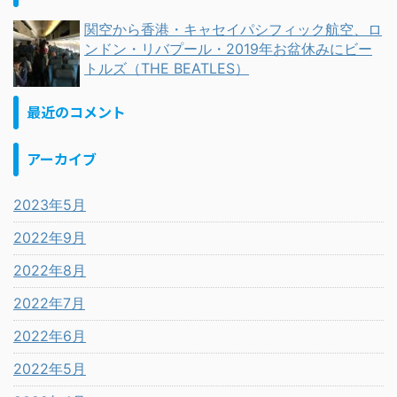
関空から香港・キャセイパシフィック航空、ロ
ンドン・リバプール・2019年お盆休みにビー
トルズ（THE BEATLES）
最近のコメント
アーカイブ
2023年5月
2022年9月
2022年8月
2022年7月
2022年6月
2022年5月