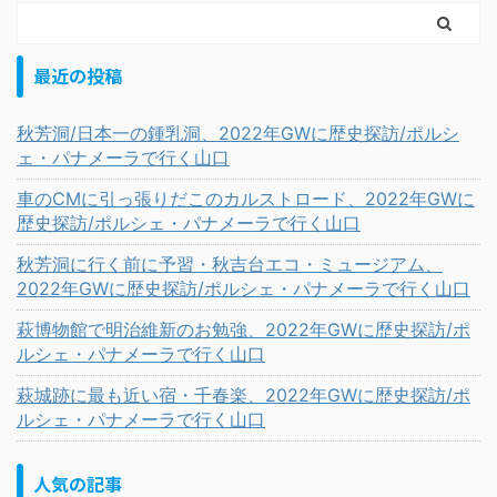
最近の投稿
秋芳洞/日本一の鍾乳洞、2022年GWに歴史探訪/ポルシ
ェ・パナメーラで行く山口
車のCMに引っ張りだこのカルストロード、2022年GWに
歴史探訪/ポルシェ・パナメーラで行く山口
秋芳洞に行く前に予習・秋吉台エコ・ミュージアム、
2022年GWに歴史探訪/ポルシェ・パナメーラで行く山口
萩博物館で明治維新のお勉強、2022年GWに歴史探訪/ポ
ルシェ・パナメーラで行く山口
萩城跡に最も近い宿・千春楽、2022年GWに歴史探訪/ポ
ルシェ・パナメーラで行く山口
人気の記事