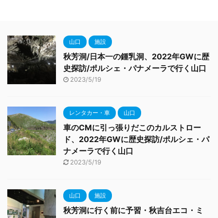
山口
施設
秋芳洞/日本一の鍾乳洞、2022年GWに歴
史探訪/ポルシェ・パナメーラで行く山口
2023/5/19
レンタカー・車
山口
車のCMに引っ張りだこのカルストロー
ド、2022年GWに歴史探訪/ポルシェ・パ
ナメーラで行く山口
2023/5/19
山口
施設
秋芳洞に行く前に予習・秋吉台エコ・ミ