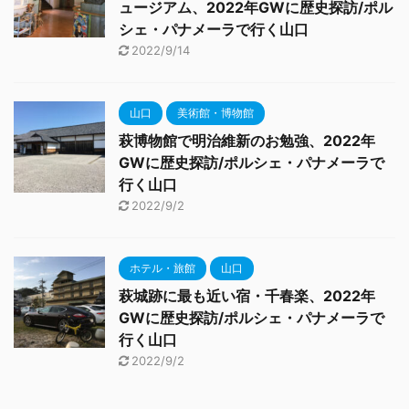
ュージアム、2022年GWに歴史探訪/ポル
シェ・パナメーラで行く山口
2022/9/14
山口
美術館・博物館
萩博物館で明治維新のお勉強、2022年
GWに歴史探訪/ポルシェ・パナメーラで
行く山口
2022/9/2
ホテル・旅館
山口
萩城跡に最も近い宿・千春楽、2022年
GWに歴史探訪/ポルシェ・パナメーラで
行く山口
2022/9/2