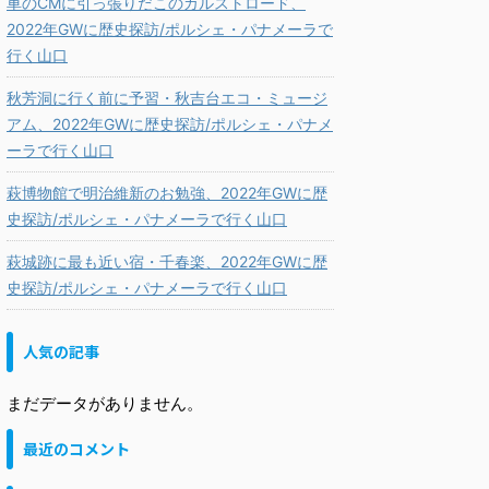
車のCMに引っ張りだこのカルストロード、
2022年GWに歴史探訪/ポルシェ・パナメーラで
行く山口
秋芳洞に行く前に予習・秋吉台エコ・ミュージ
アム、2022年GWに歴史探訪/ポルシェ・パナメ
ーラで行く山口
萩博物館で明治維新のお勉強、2022年GWに歴
史探訪/ポルシェ・パナメーラで行く山口
萩城跡に最も近い宿・千春楽、2022年GWに歴
史探訪/ポルシェ・パナメーラで行く山口
人気の記事
まだデータがありません。
最近のコメント