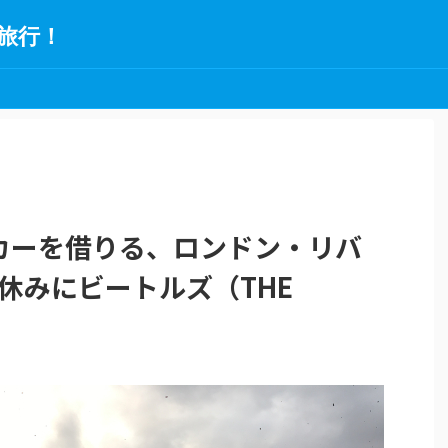
旅行！
カーを借りる、ロンドン・リバ
盆休みにビートルズ（THE