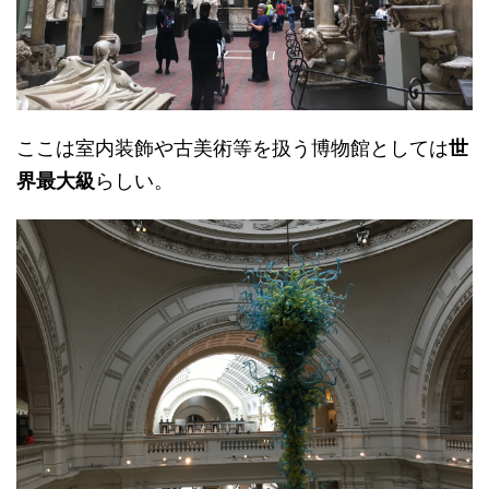
ここは室内装飾や古美術等を扱う博物館としては
世
界最大級
らしい。