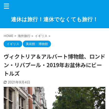
連休は旅行！連休でなくても旅行！
HOME
>
海外旅行
>
イギリス
>
イギリス
美術館・博物館
ヴィクトリア＆アルバート博物館、ロンド
ン・リバプール・2019年お盆休みにビー
トルズ
2021年9月4日