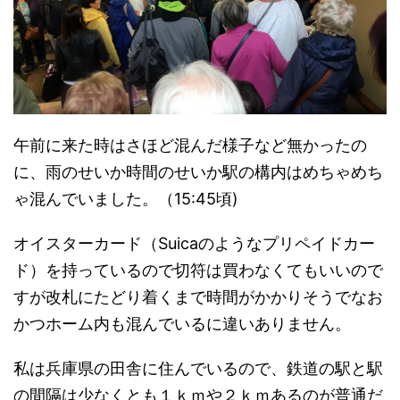
午前に来た時はさほど混んだ様子など無かったの
に、雨のせいか時間のせいか駅の構内はめちゃめち
ゃ混んでいました。（15:45頃)
オイスターカード（Suicaのようなプリペイドカー
ド）を持っているので切符は買わなくてもいいので
すが改札にたどり着くまで時間がかかりそうでなお
かつホーム内も混んでいるに違いありません。
私は兵庫県の田舎に住んでいるので、鉄道の駅と駅
の間隔は少なくとも１ｋｍや２ｋｍあるのが普通だ