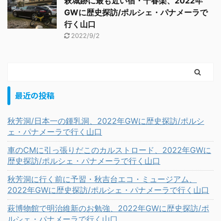
萩城跡に最も近い宿・千春楽、2022年
GWに歴史探訪/ポルシェ・パナメーラで
行く山口
2022/9/2
最近の投稿
秋芳洞/日本一の鍾乳洞、2022年GWに歴史探訪/ポルシ
ェ・パナメーラで行く山口
車のCMに引っ張りだこのカルストロード、2022年GWに
歴史探訪/ポルシェ・パナメーラで行く山口
秋芳洞に行く前に予習・秋吉台エコ・ミュージアム、
2022年GWに歴史探訪/ポルシェ・パナメーラで行く山口
萩博物館で明治維新のお勉強、2022年GWに歴史探訪/ポ
ルシェ・パナメーラで行く山口