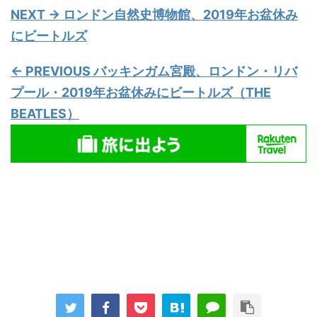
NEXT → ロンドン自然史博物館、2019年お盆休み
にビートルズ
← PREVIOUS バッキンガム宮殿、ロンドン・リバ
プール・2019年お盆休みにビートルズ（THE
BEATLES）