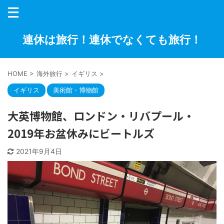
連休は旅行！連休でなくても旅行！
HOME
>
海外旅行
>
イギリス
>
イギリス
美術館・博物館
大英博物館、ロンドン・リバプール・
2019年お盆休みにビートルズ
2021年9月4日