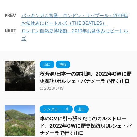
PREV
バッキンガム宮殿、ロンドン・リバプール・2019年
お盆休みにビートルズ（THE BEATLES）
NEXT
ロンドン自然史博物館、2019年お盆休みにビートル
ズ
山口
施設
秋芳洞/日本一の鍾乳洞、2022年GWに歴
史探訪/ポルシェ・パナメーラで行く山口
2023/5/19
レンタカー・車
山口
車のCMに引っ張りだこのカルストロー
ド、2022年GWに歴史探訪/ポルシェ・パ
ナメーラで行く山口