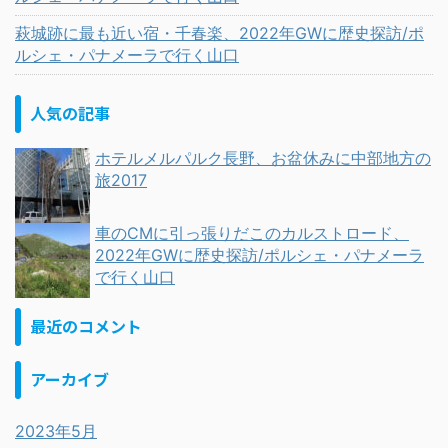
萩城跡に最も近い宿・千春楽、2022年GWに歴史探訪/ポ
ルシェ・パナメーラで行く山口
人気の記事
ホテルメルパルク長野、お盆休みに中部地方の
旅2017
車のCMに引っ張りだこのカルストロード、
2022年GWに歴史探訪/ポルシェ・パナメーラ
で行く山口
最近のコメント
アーカイブ
2023年5月