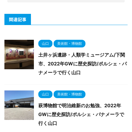
関連記事
山口
美術館・博物館
土井ヶ浜遺跡・人類学ミュージアム/下関
市、2022年GWに歴史探訪/ポルシェ・パ
ナメーラで行く山口
山口
美術館・博物館
萩博物館で明治維新のお勉強、2022年
GWに歴史探訪/ポルシェ・パナメーラで
行く山口