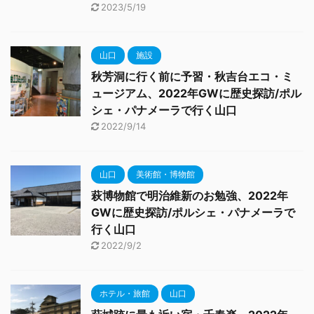
2023/5/19
山口
施設
秋芳洞に行く前に予習・秋吉台エコ・ミ
ュージアム、2022年GWに歴史探訪/ポル
シェ・パナメーラで行く山口
2022/9/14
山口
美術館・博物館
萩博物館で明治維新のお勉強、2022年
GWに歴史探訪/ポルシェ・パナメーラで
行く山口
2022/9/2
ホテル・旅館
山口