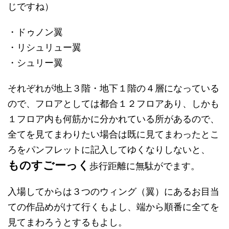
じですね）
・ドゥノン翼
・リシュリュー翼
・シュリー翼
それぞれが地上３階・地下１階の４層になっている
ので、フロアとしては都合１２フロアあり、しかも
１フロア内も何筋かに分かれている所があるので、
全てを見てまわりたい場合は既に見てまわったとこ
ろをパンフレットに記入してゆくなりしないと、
ものすごーっく
歩行距離に無駄がでます。
入場してからは３つのウィング（翼）にあるお目当
ての作品めがけて行くもよし、端から順番に全てを
見てまわろうとするもよし。