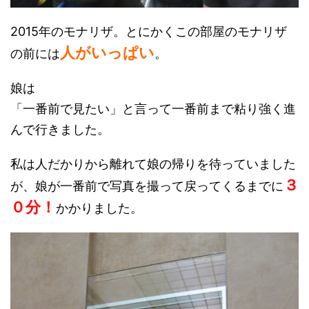
2015年のモナリザ。とにかくこの部屋のモナリザ
人がいっぱい
の前には
。
娘は
「一番前で見たい」と言って一番前まで粘り強く進
んで行きました。
私は人だかりから離れて娘の帰りを待っていました
３
が、娘が一番前で写真を撮って戻ってくるまでに
０分！
かかりました。