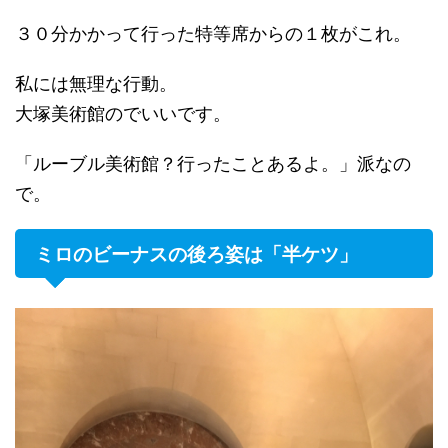
３０分かかって行った特等席からの１枚がこれ。
私には無理な行動。
大塚美術館のでいいです。
「ルーブル美術館？行ったことあるよ。」派なの
で。
ミロのビーナスの後ろ姿は「半ケツ」