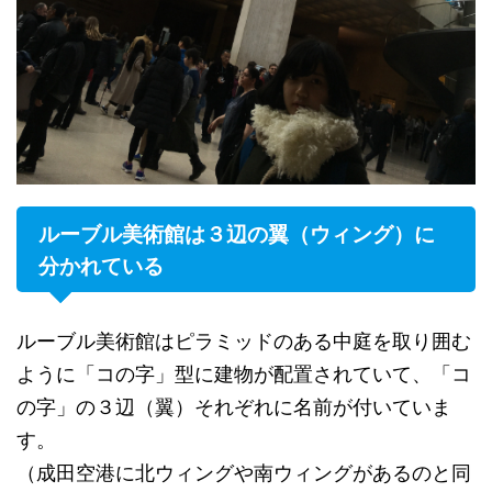
ルーブル美術館は３辺の翼（ウィング）に
分かれている
ルーブル美術館はピラミッドのある中庭を取り囲む
ように「コの字」型に建物が配置されていて、「コ
の字」の３辺（翼）それぞれに名前が付いていま
す。
（成田空港に北ウィングや南ウィングがあるのと同