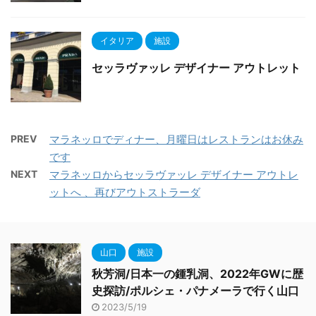
イタリア
施設
セッラヴァッレ デザイナー アウトレット
PREV
マラネッロでディナー、月曜日はレストランはお休み
です
NEXT
マラネッロからセッラヴァッレ デザイナー アウトレ
ットへ 、再びアウトストラーダ
山口
施設
秋芳洞/日本一の鍾乳洞、2022年GWに歴
史探訪/ポルシェ・パナメーラで行く山口
2023/5/19