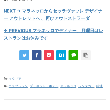
NEXT → マラネッロからセッラヴァッレ デザイナ
ー アウトレットへ 、再びアウトストラーダ
← PREVIOUS マラネッロでディナー、月曜日はレ
ストランはお休みです
-
イタリア
-
エスプレッソ
,
プラネット・ホテル
,
マラネッロ
,
レンタカー
,
給油