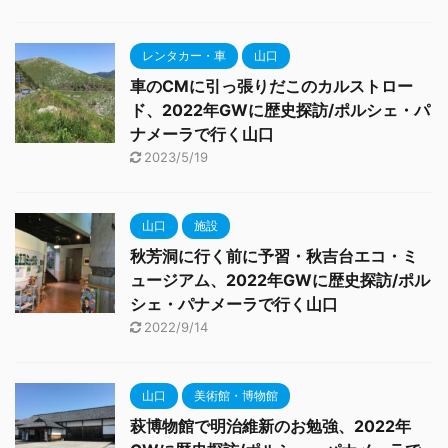
レンタカー・車
山口
車のCMに引っ張りだこのカルストロー
ド、2022年GWに歴史探訪/ポルシェ・パ
ナメーラで行く山口
2023/5/19
山口
施設
秋芳洞に行く前に予習・秋吉台エコ・ミ
ュージアム、2022年GWに歴史探訪/ポル
シェ・パナメーラで行く山口
2022/9/14
山口
美術館・博物館
萩博物館で明治維新のお勉強、2022年