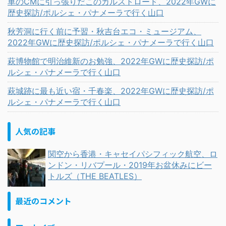
車のCMに引っ張りだこのカルストロード、2022年GWに
歴史探訪/ポルシェ・パナメーラで行く山口
秋芳洞に行く前に予習・秋吉台エコ・ミュージアム、
2022年GWに歴史探訪/ポルシェ・パナメーラで行く山口
萩博物館で明治維新のお勉強、2022年GWに歴史探訪/ポ
ルシェ・パナメーラで行く山口
萩城跡に最も近い宿・千春楽、2022年GWに歴史探訪/ポ
ルシェ・パナメーラで行く山口
人気の記事
関空から香港・キャセイパシフィック航空、ロ
ンドン・リバプール・2019年お盆休みにビー
トルズ（THE BEATLES）
最近のコメント