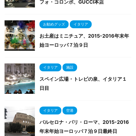
フォ・コロンボ、GUCCI本店
お勧めグッズ
イタリア
お土産はミニチュア、2015-2016年末年
始ヨーロッパ７泊９日
イタリア
施設
スペイン広場・トレビの泉、イタリア１
日目
イタリア
空港
バルセロナ・パリ・ローマ、2015-2016
年末年始ヨーロッパ７泊９日最終日