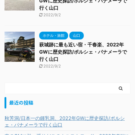
GWに歴史探訪/ポルシェ・パナメーラで
行く山口
2022/9/2
ホテル・旅館
山口
萩城跡に最も近い宿・千春楽、2022年
GWに歴史探訪/ポルシェ・パナメーラで
行く山口
2022/9/2
最近の投稿
秋芳洞/日本一の鍾乳洞、2022年GWに歴史探訪/ポルシ
ェ・パナメーラで行く山口