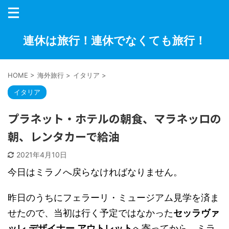
連休は旅行！連休でなくても旅行！
HOME
>
海外旅行
>
イタリア
>
イタリア
プラネット・ホテルの朝食、マラネッロの
朝、レンタカーで給油
2021年4月10日
今日はミラノへ戻らなければなりません。
昨日のうちにフェラーリ・ミュージアム見学を済ま
せたので、当初は行く予定ではなかった
セッラヴァ
ッレ
デザイナー
アウトレット
へ寄ってから、ミラ