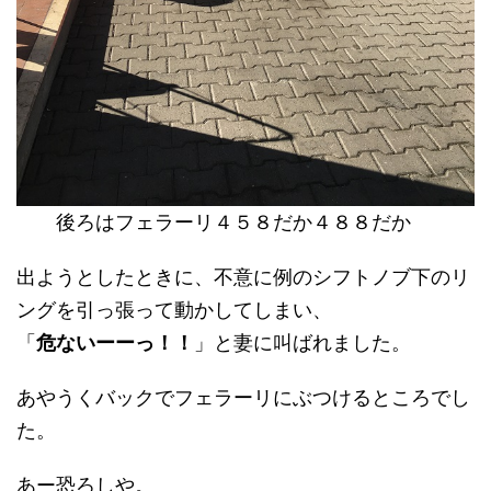
後ろはフェラーリ４５８だか４８８だか
出ようとしたときに、不意に例のシフトノブ下のリ
ングを引っ張って動かしてしまい、
「
危ないーーっ！！
」と妻に叫ばれました。
あやうくバックでフェラーリにぶつけるところでし
た。
あー恐ろしや。