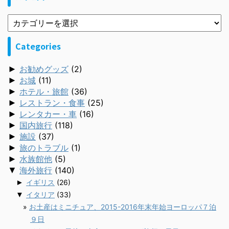
Categories
►
お勧めグッズ
(2)
►
お城
(11)
►
ホテル・旅館
(36)
►
レストラン・食事
(25)
►
レンタカー・車
(16)
►
国内旅行
(118)
►
施設
(37)
►
旅のトラブル
(1)
►
水族館他
(5)
▼
海外旅行
(140)
►
イギリス
(26)
▼
イタリア
(33)
お土産はミニチュア、2015-2016年末年始ヨーロッパ７泊
９日