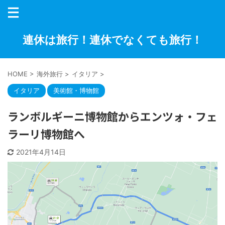
連休は旅行！連休でなくても旅行！
HOME
>
海外旅行
>
イタリア
>
イタリア
美術館・博物館
ランボルギーニ博物館からエンツォ・フェ
ラーリ博物館へ
2021年4月14日