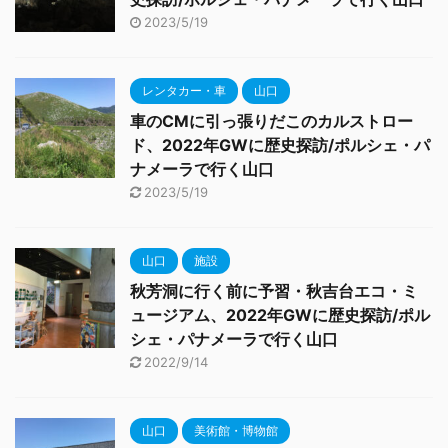
2023/5/19
レンタカー・車
山口
車のCMに引っ張りだこのカルストロー
ド、2022年GWに歴史探訪/ポルシェ・パ
ナメーラで行く山口
2023/5/19
山口
施設
秋芳洞に行く前に予習・秋吉台エコ・ミ
ュージアム、2022年GWに歴史探訪/ポル
シェ・パナメーラで行く山口
2022/9/14
山口
美術館・博物館