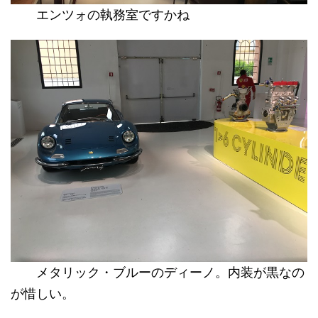
エンツォの執務室ですかね
メタリック・ブルーのディーノ。内装が黒なの
が惜しい。