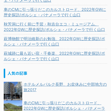
ェ・パナメーラで行く山口
車のCMに引っ張りだこのカルストロード、2022年GWに
歴史探訪/ポルシェ・パナメーラで行く山口
秋芳洞に行く前に予習・秋吉台エコ・ミュージアム、
2022年GWに歴史探訪/ポルシェ・パナメーラで行く山口
萩博物館で明治維新のお勉強、2022年GWに歴史探訪/ポ
ルシェ・パナメーラで行く山口
萩城跡に最も近い宿・千春楽、2022年GWに歴史探訪/ポ
ルシェ・パナメーラで行く山口
人気の記事
ホテルメルパルク長野、お盆休みに中部地方の
旅2017
車のCMに引っ張りだこのカルストロード、
2022年GWに歴史探訪/ポルシェ・パナメーラ