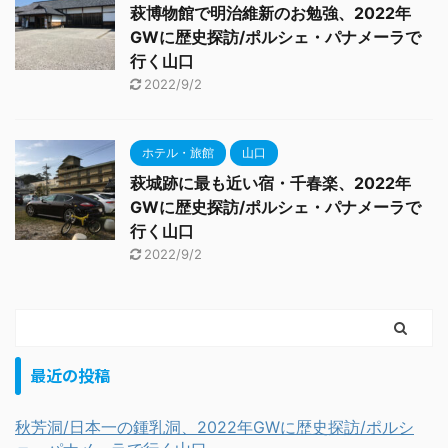
萩博物館で明治維新のお勉強、2022年
GWに歴史探訪/ポルシェ・パナメーラで
行く山口
2022/9/2
ホテル・旅館
山口
萩城跡に最も近い宿・千春楽、2022年
GWに歴史探訪/ポルシェ・パナメーラで
行く山口
2022/9/2
最近の投稿
秋芳洞/日本一の鍾乳洞、2022年GWに歴史探訪/ポルシ