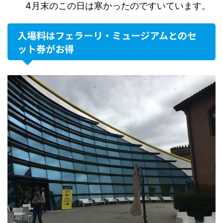
4月末のこの日は寒かったのですいています。
入場料はフェラーリ・ミュージアムとのセ
ット券がお得