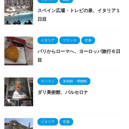
スペイン広場・トレビの泉、イタリア１
日目
イタリア
フランス
空港
パリからローマへ、ヨーロッパ旅行６日
目
スペイン
美術館・博物館
ダリ美術館、バルセロナ
イタリア
空港