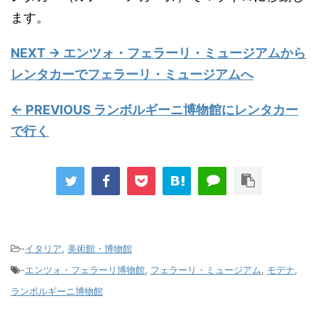
ます。
NEXT → エンツォ・フェラーリ・ミュージアムから
レンタカーでフェラーリ・ミュージアムへ
← PREVIOUS ランボルギーニ博物館にレンタカー
で行く
-
イタリア
,
美術館・博物館
-
エンツォ・フェラーリ博物館
,
フェラーリ・ミュージアム
,
モデナ
,
ランボルギーニ博物館