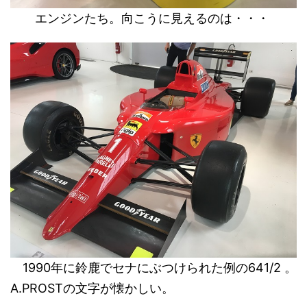
エンジンたち。向こうに見えるのは・・・
1990年に鈴鹿でセナにぶつけられた例の641/2 。
A.PROSTの文字が懐かしい。