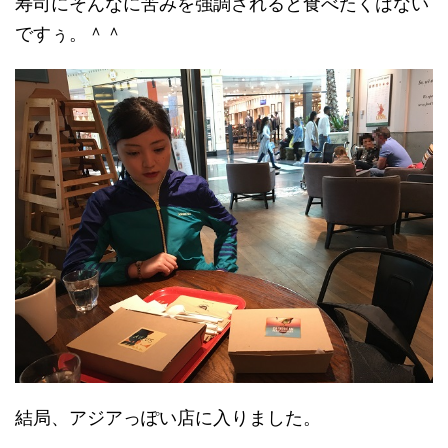
寿司にそんなに苦みを強調されると食べたくはない
ですぅ。＾＾
結局、アジアっぽい店に入りました。