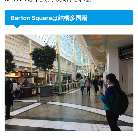
Barton Squareは結構多国籍