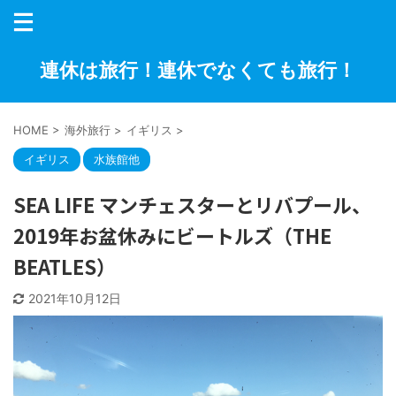
連休は旅行！連休でなくても旅行！
HOME
>
海外旅行
>
イギリス
>
イギリス
水族館他
SEA LIFE マンチェスターとリバプール、
2019年お盆休みにビートルズ（THE
BEATLES）
2021年10月12日