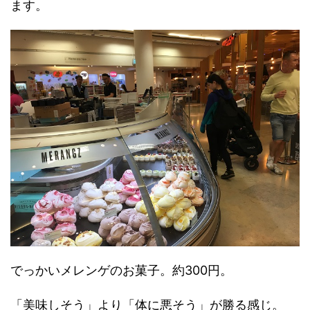
ます。
でっかいメレンゲのお菓子。約300円。
「美味しそう」より「体に悪そう」が勝る感じ。