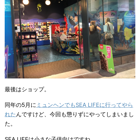
最後はショップ。
同年の5月に
ミュンヘンでもSEA LIFEに行ってやら
れた
んですけど、今回も懲りずにやってしまいまし
た。
SEA LIFEは小さな子供向けですね。