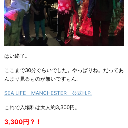
はい終了。
ここまで30分ぐらいでした。やっぱりね。だってあ
んまり見るものが無いですもん。
SEA LIFE MANCHESTER 公式H.P.
これで入場料は大人約3,300円。
3,300円？！