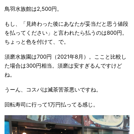
鳥羽水族館は2,500円。
もし、「見終わった後にあなたが妥当だと思う値段
を払ってください」と言われたら払うのは800円。
ちょっと色を付けて、で。
須磨水族園は700円（2021年8月）。ここと比較し
た場合は300円相当。須磨は安すぎるんですけど
ね。
うーん、コスパは滅茶苦茶悪いですね。
回転寿司に行って1万円払ってる感じ。