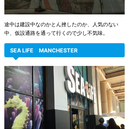
途中は建設中なのかとん挫したのか、人気のない
中、仮設通路を通って行くので少し不気味。
SEA LIFE MANCHESTER