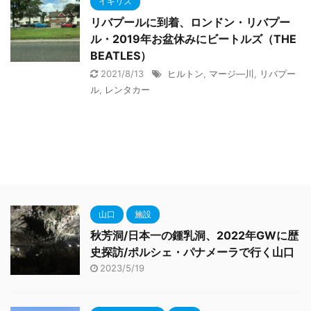
イギリス
リバプールに到着、ロンドン・リバプー
ル・2019年お盆休みにビートルズ（THE
BEATLES）
2021/8/13
ヒルトン
,
マージ―川
,
リバプー
ル
,
レンタカー
山口
施設
秋芳洞/日本一の鍾乳洞、2022年GWに歴
史探訪/ポルシェ・パナメーラで行く山口
2023/5/19