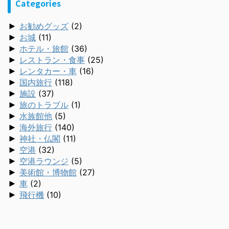
Categories
►
お勧めグッズ
(2)
►
お城
(11)
►
ホテル・旅館
(36)
►
レストラン・食事
(25)
►
レンタカー・車
(16)
►
国内旅行
(118)
►
施設
(37)
►
旅のトラブル
(1)
►
水族館他
(5)
►
海外旅行
(140)
►
神社・仏閣
(11)
►
空港
(32)
►
空港ラウンジ
(5)
►
美術館・博物館
(27)
►
車
(2)
►
飛行機
(10)