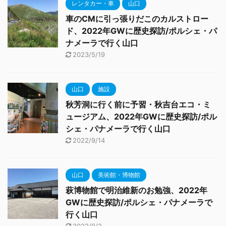
レンタカー・車
山口
車のCMに引っ張りだこのカルストロー
ド、2022年GWに歴史探訪/ポルシェ・パ
ナメーラで行く山口
2023/5/19
山口
施設
秋芳洞に行く前に予習・秋吉台エコ・ミ
ュージアム、2022年GWに歴史探訪/ポル
シェ・パナメーラで行く山口
2022/9/14
山口
美術館・博物館
萩博物館で明治維新のお勉強、2022年
GWに歴史探訪/ポルシェ・パナメーラで
行く山口