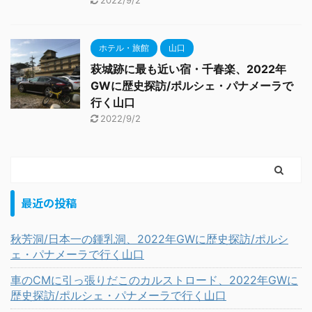
2022/9/2
ホテル・旅館
山口
萩城跡に最も近い宿・千春楽、2022年
GWに歴史探訪/ポルシェ・パナメーラで
行く山口
2022/9/2
最近の投稿
秋芳洞/日本一の鍾乳洞、2022年GWに歴史探訪/ポルシ
ェ・パナメーラで行く山口
車のCMに引っ張りだこのカルストロード、2022年GWに
歴史探訪/ポルシェ・パナメーラで行く山口