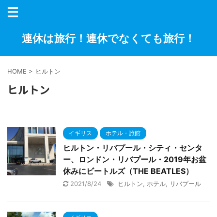
連休は旅行！連休でなくても旅行！
HOME
>
ヒルトン
ヒルトン
イギリス
ホテル・旅館
ヒルトン・リバプール・シティ・センタ
ー、ロンドン・リバプール・2019年お盆
休みにビートルズ（THE BEATLES）
2021/8/24
ヒルトン
,
ホテル
,
リバプール