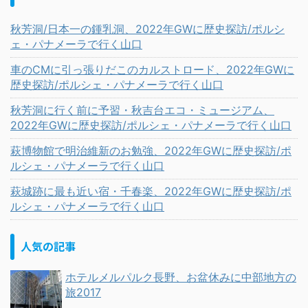
秋芳洞/日本一の鍾乳洞、2022年GWに歴史探訪/ポルシ
ェ・パナメーラで行く山口
車のCMに引っ張りだこのカルストロード、2022年GWに
歴史探訪/ポルシェ・パナメーラで行く山口
秋芳洞に行く前に予習・秋吉台エコ・ミュージアム、
2022年GWに歴史探訪/ポルシェ・パナメーラで行く山口
萩博物館で明治維新のお勉強、2022年GWに歴史探訪/ポ
ルシェ・パナメーラで行く山口
萩城跡に最も近い宿・千春楽、2022年GWに歴史探訪/ポ
ルシェ・パナメーラで行く山口
人気の記事
ホテルメルパルク長野、お盆休みに中部地方の
旅2017