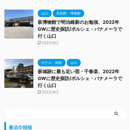
山口
美術館・博物館
萩博物館で明治維新のお勉強、2022年
GWに歴史探訪/ポルシェ・パナメーラで
行く山口
2022/9/2
ホテル・旅館
山口
萩城跡に最も近い宿・千春楽、2022年
GWに歴史探訪/ポルシェ・パナメーラで
行く山口
2022/9/2
最近の投稿