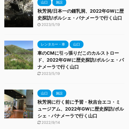
山口
施設
秋芳洞/日本一の鍾乳洞、2022年GWに歴
史探訪/ポルシェ・パナメーラで行く山口
2023/5/19
レンタカー・車
山口
車のCMに引っ張りだこのカルストロー
ド、2022年GWに歴史探訪/ポルシェ・パ
ナメーラで行く山口
2023/5/19
山口
施設
秋芳洞に行く前に予習・秋吉台エコ・ミ
ュージアム、2022年GWに歴史探訪/ポル
シェ・パナメーラで行く山口
2022/9/14