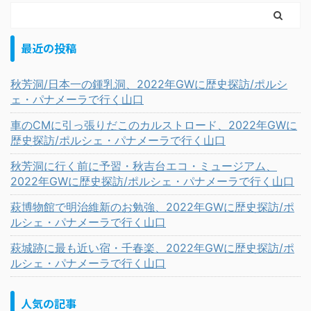
最近の投稿
秋芳洞/日本一の鍾乳洞、2022年GWに歴史探訪/ポルシ
ェ・パナメーラで行く山口
車のCMに引っ張りだこのカルストロード、2022年GWに
歴史探訪/ポルシェ・パナメーラで行く山口
秋芳洞に行く前に予習・秋吉台エコ・ミュージアム、
2022年GWに歴史探訪/ポルシェ・パナメーラで行く山口
萩博物館で明治維新のお勉強、2022年GWに歴史探訪/ポ
ルシェ・パナメーラで行く山口
萩城跡に最も近い宿・千春楽、2022年GWに歴史探訪/ポ
ルシェ・パナメーラで行く山口
人気の記事