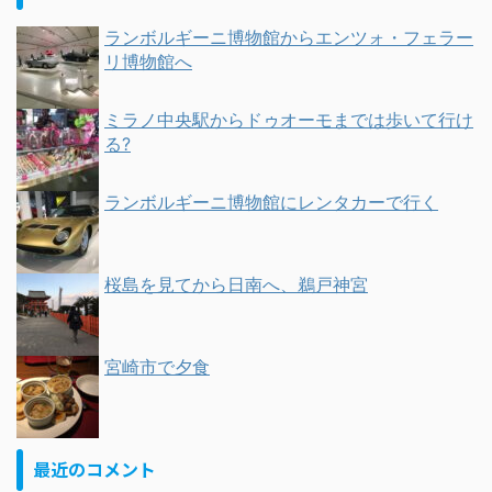
ランボルギーニ博物館からエンツォ・フェラー
リ博物館へ
ミラノ中央駅からドゥオーモまでは歩いて行け
る?
ランボルギーニ博物館にレンタカーで行く
桜島を見てから日南へ、鵜戸神宮
宮崎市で夕食
最近のコメント