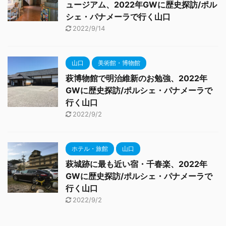
ュージアム、2022年GWに歴史探訪/ポル
シェ・パナメーラで行く山口
2022/9/14
山口
美術館・博物館
萩博物館で明治維新のお勉強、2022年
GWに歴史探訪/ポルシェ・パナメーラで
行く山口
2022/9/2
ホテル・旅館
山口
萩城跡に最も近い宿・千春楽、2022年
GWに歴史探訪/ポルシェ・パナメーラで
行く山口
2022/9/2