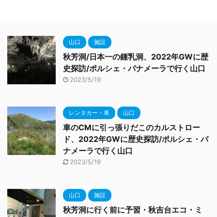
山口
施設
秋芳洞/日本一の鍾乳洞、2022年GWに歴
史探訪/ポルシェ・パナメーラで行く山口
2023/5/19
レンタカー・車
山口
車のCMに引っ張りだこのカルストロー
ド、2022年GWに歴史探訪/ポルシェ・パ
ナメーラで行く山口
2023/5/19
山口
施設
秋芳洞に行く前に予習・秋吉台エコ・ミ