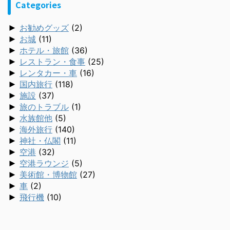
Categories
►
お勧めグッズ
(2)
►
お城
(11)
►
ホテル・旅館
(36)
►
レストラン・食事
(25)
►
レンタカー・車
(16)
►
国内旅行
(118)
►
施設
(37)
►
旅のトラブル
(1)
►
水族館他
(5)
►
海外旅行
(140)
►
神社・仏閣
(11)
►
空港
(32)
►
空港ラウンジ
(5)
►
美術館・博物館
(27)
►
車
(2)
►
飛行機
(10)