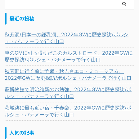
最近の投稿
秋芳洞/日本一の鍾乳洞、2022年GWに歴史探訪/ポルシ
ェ・パナメーラで行く山口
車のCMに引っ張りだこのカルストロード、2022年GWに
歴史探訪/ポルシェ・パナメーラで行く山口
秋芳洞に行く前に予習・秋吉台エコ・ミュージアム、
2022年GWに歴史探訪/ポルシェ・パナメーラで行く山口
萩博物館で明治維新のお勉強、2022年GWに歴史探訪/ポ
ルシェ・パナメーラで行く山口
萩城跡に最も近い宿・千春楽、2022年GWに歴史探訪/ポ
ルシェ・パナメーラで行く山口
人気の記事