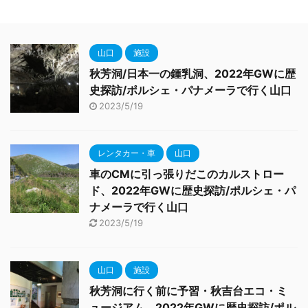
山口
施設
秋芳洞/日本一の鍾乳洞、2022年GWに歴
史探訪/ポルシェ・パナメーラで行く山口
2023/5/19
レンタカー・車
山口
車のCMに引っ張りだこのカルストロー
ド、2022年GWに歴史探訪/ポルシェ・パ
ナメーラで行く山口
2023/5/19
山口
施設
秋芳洞に行く前に予習・秋吉台エコ・ミ
ュージアム、2022年GWに歴史探訪/ポル