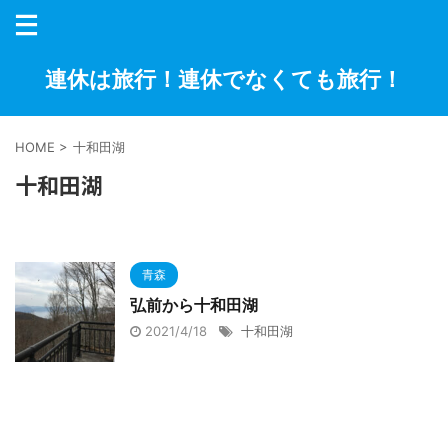
連休は旅行！連休でなくても旅行！
HOME
>
十和田湖
十和田湖
青森
弘前から十和田湖
2021/4/18
十和田湖