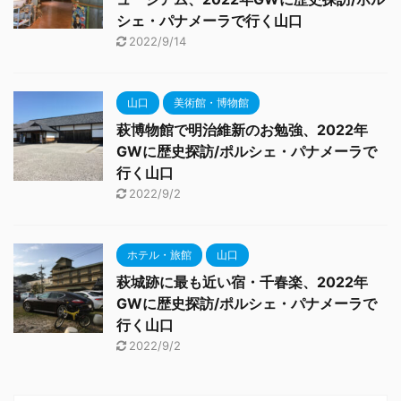
シェ・パナメーラで行く山口
2022/9/14
山口
美術館・博物館
萩博物館で明治維新のお勉強、2022年
GWに歴史探訪/ポルシェ・パナメーラで
行く山口
2022/9/2
ホテル・旅館
山口
萩城跡に最も近い宿・千春楽、2022年
GWに歴史探訪/ポルシェ・パナメーラで
行く山口
2022/9/2