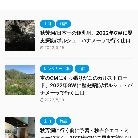
山口
施設
秋芳洞/日本一の鍾乳洞、2022年GWに歴
史探訪/ポルシェ・パナメーラで行く山口
2023/5/19
レンタカー・車
山口
車のCMに引っ張りだこのカルストロー
ド、2022年GWに歴史探訪/ポルシェ・パ
ナメーラで行く山口
2023/5/19
山口
施設
秋芳洞に行く前に予習・秋吉台エコ・ミ
ュージアム、2022年GWに歴史探訪/ポル