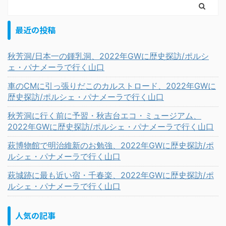
最近の投稿
秋芳洞/日本一の鍾乳洞、2022年GWに歴史探訪/ポルシ
ェ・パナメーラで行く山口
車のCMに引っ張りだこのカルストロード、2022年GWに
歴史探訪/ポルシェ・パナメーラで行く山口
秋芳洞に行く前に予習・秋吉台エコ・ミュージアム、
2022年GWに歴史探訪/ポルシェ・パナメーラで行く山口
萩博物館で明治維新のお勉強、2022年GWに歴史探訪/ポ
ルシェ・パナメーラで行く山口
萩城跡に最も近い宿・千春楽、2022年GWに歴史探訪/ポ
ルシェ・パナメーラで行く山口
人気の記事