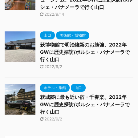
シェ・パナメーラで行く山口
2022/9/14
山口
美術館・博物館
萩博物館で明治維新のお勉強、2022年
GWに歴史探訪/ポルシェ・パナメーラで
行く山口
2022/9/2
ホテル・旅館
山口
萩城跡に最も近い宿・千春楽、2022年
GWに歴史探訪/ポルシェ・パナメーラで
行く山口
2022/9/2