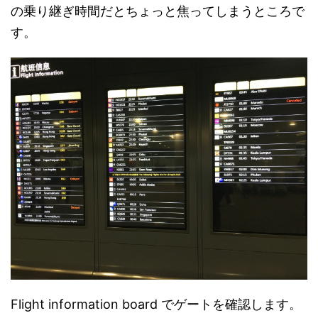
の乗り継ぎ時間だとちょっと焦ってしまうところで
す。
Flight information board でゲートを確認します。