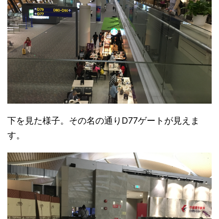
下を見た様子。その名の通りD77ゲートが見えま
す。