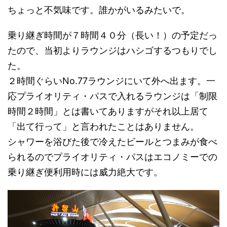
ちょっと不気味です。誰かがいるみたいで。
乗り継ぎ時間が７時間４０分（長い！）の予定だっ
たので、当初よりラウンジはハシゴするつもりでし
た。
２時間ぐらいNo.77ラウンジにいて外へ出ます。一
応プライオリティ・パスで入れるラウンジは「制限
時間２時間」とは書いてありますがそれ以上居て
「出て行って」と言われたことはありません。
シャワーを浴びた後で冷えたビールとつまみが食べ
られるのでプライオリティ・パスはエコノミーでの
乗り継ぎ便利用時には威力絶大です。