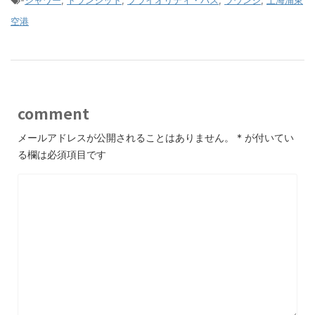
-
シャワー
,
トランジット
,
プライオリティ・パス
,
ラウンジ
,
上海浦東
空港
comment
メールアドレスが公開されることはありません。
*
が付いてい
る欄は必須項目です