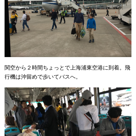
関空から２時間ちょっとで上海浦東空港に到着。飛
行機は沖留めで歩いてバスへ。