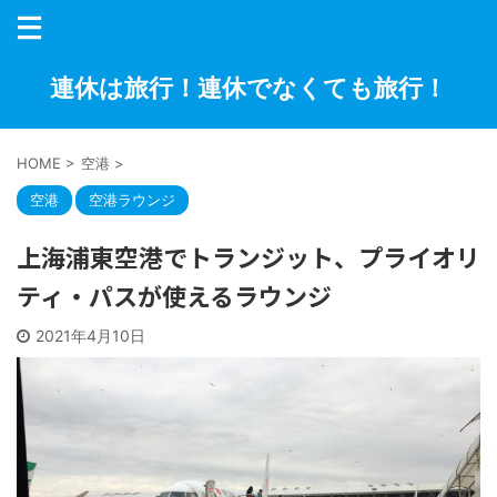
連休は旅行！連休でなくても旅行！
HOME
>
空港
>
空港
空港ラウンジ
上海浦東空港でトランジット、プライオリ
ティ・パスが使えるラウンジ
2021年4月10日