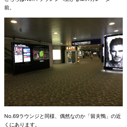
前。
No.69ラウンジと同様、偶然なのか「留夫鴨」の近
くにあります。