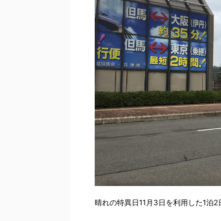
晴れの特異日11月3日を利用した1泊