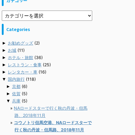
カテゴリー
Categories
►
お勧めグッズ
(2)
►
お城
(11)
►
ホテル・旅館
(36)
►
レストラン・食事
(25)
►
レンタカー・車
(16)
▼
国内旅行
(118)
►
京都
(6)
►
佐賀
(5)
▼
兵庫
(5)
NAロードスターで行く秋の丹波・但馬
路、2018年11月
コウノトリ但馬空港、NAロードスターで
行く秋の丹波・但馬路、2018年11月