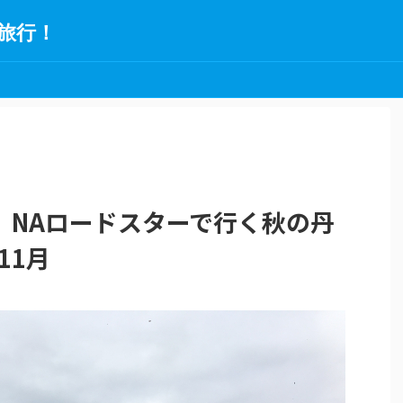
旅行！
、NAロードスターで行く秋の丹
11月