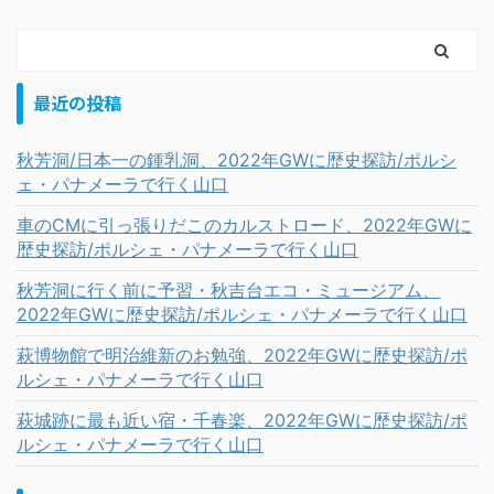
最近の投稿
秋芳洞/日本一の鍾乳洞、2022年GWに歴史探訪/ポルシ
ェ・パナメーラで行く山口
車のCMに引っ張りだこのカルストロード、2022年GWに
歴史探訪/ポルシェ・パナメーラで行く山口
秋芳洞に行く前に予習・秋吉台エコ・ミュージアム、
2022年GWに歴史探訪/ポルシェ・パナメーラで行く山口
萩博物館で明治維新のお勉強、2022年GWに歴史探訪/ポ
ルシェ・パナメーラで行く山口
萩城跡に最も近い宿・千春楽、2022年GWに歴史探訪/ポ
ルシェ・パナメーラで行く山口