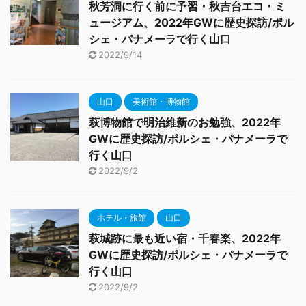
秋芳洞に行く前に予習・秋吉台エコ・ミ
ュージアム、2022年GWに歴史探訪/ポル
シェ・パナメーラで行く山口
2022/9/14
山口
美術館・博物館
萩博物館で明治維新のお勉強、2022年
GWに歴史探訪/ポルシェ・パナメーラで
行く山口
2022/9/2
ホテル・旅館
山口
萩城跡に最も近い宿・千春楽、2022年
GWに歴史探訪/ポルシェ・パナメーラで
行く山口
2022/9/2