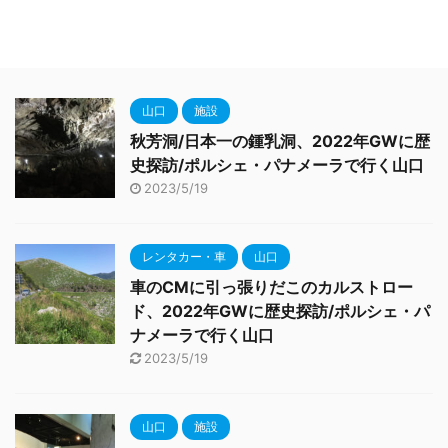
山口
施設
秋芳洞/日本一の鍾乳洞、2022年GWに歴
史探訪/ポルシェ・パナメーラで行く山口
2023/5/19
レンタカー・車
山口
車のCMに引っ張りだこのカルストロー
ド、2022年GWに歴史探訪/ポルシェ・パ
ナメーラで行く山口
2023/5/19
山口
施設