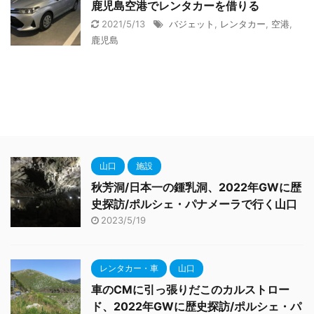
鹿児島空港でレンタカーを借りる
2021/5/13
バジェット
,
レンタカー
,
空港
,
鹿児島
山口
施設
秋芳洞/日本一の鍾乳洞、2022年GWに歴
史探訪/ポルシェ・パナメーラで行く山口
2023/5/19
レンタカー・車
山口
車のCMに引っ張りだこのカルストロー
ド、2022年GWに歴史探訪/ポルシェ・パ