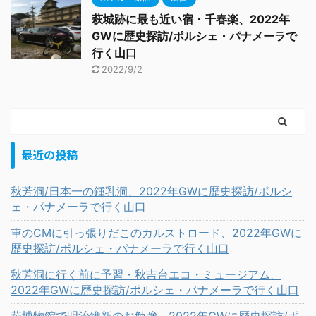
萩城跡に最も近い宿・千春楽、2022年
GWに歴史探訪/ポルシェ・パナメーラで
行く山口
2022/9/2
最近の投稿
秋芳洞/日本一の鍾乳洞、2022年GWに歴史探訪/ポルシ
ェ・パナメーラで行く山口
車のCMに引っ張りだこのカルストロード、2022年GWに
歴史探訪/ポルシェ・パナメーラで行く山口
秋芳洞に行く前に予習・秋吉台エコ・ミュージアム、
2022年GWに歴史探訪/ポルシェ・パナメーラで行く山口