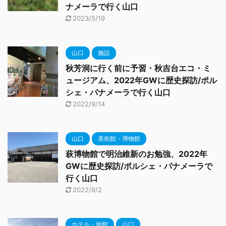
ナメーラで行く山口
2023/5/19
山口
施設
秋芳洞に行く前に予習・秋吉台エコ・ミ
ュージアム、2022年GWに歴史探訪/ポル
シェ・パナメーラで行く山口
2022/9/14
山口
美術館・博物館
萩博物館で明治維新のお勉強、2022年
GWに歴史探訪/ポルシェ・パナメーラで
行く山口
2022/9/2
ホテル・旅館
山口