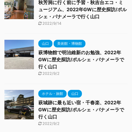
秋芳洞に行く前に予習・秋吉台エコ・ミ
ュージアム、2022年GWに歴史探訪/ポル
シェ・パナメーラで行く山口
2022/9/14
山口
美術館・博物館
萩博物館で明治維新のお勉強、2022年
GWに歴史探訪/ポルシェ・パナメーラで
行く山口
2022/9/2
ホテル・旅館
山口
萩城跡に最も近い宿・千春楽、2022年
GWに歴史探訪/ポルシェ・パナメーラで
行く山口
2022/9/2