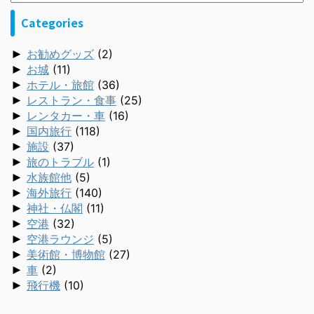
Categories
►
お勧めグッズ
(2)
►
お城
(11)
►
ホテル・旅館
(36)
►
レストラン・食事
(25)
►
レンタカー・車
(16)
►
国内旅行
(118)
►
施設
(37)
►
旅のトラブル
(1)
►
水族館他
(5)
►
海外旅行
(140)
►
神社・仏閣
(11)
►
空港
(32)
►
空港ラウンジ
(5)
►
美術館・博物館
(27)
►
車
(2)
►
飛行機
(10)