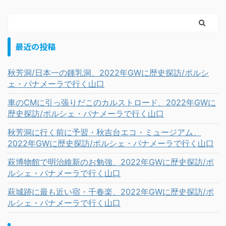
最近の投稿
秋芳洞/日本一の鍾乳洞、2022年GWに歴史探訪/ポルシ
ェ・パナメーラで行く山口
車のCMに引っ張りだこのカルストロード、2022年GWに
歴史探訪/ポルシェ・パナメーラで行く山口
秋芳洞に行く前に予習・秋吉台エコ・ミュージアム、
2022年GWに歴史探訪/ポルシェ・パナメーラで行く山口
萩博物館で明治維新のお勉強、2022年GWに歴史探訪/ポ
ルシェ・パナメーラで行く山口
萩城跡に最も近い宿・千春楽、2022年GWに歴史探訪/ポ
ルシェ・パナメーラで行く山口