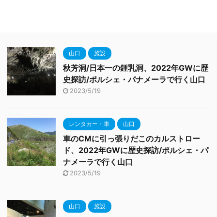
山口
施設
秋芳洞/日本一の鍾乳洞、2022年GWに歴
史探訪/ポルシェ・パナメーラで行く山口
2023/5/19
レンタカー・車
山口
車のCMに引っ張りだこのカルストロー
ド、2022年GWに歴史探訪/ポルシェ・パ
ナメーラで行く山口
2023/5/19
山口
施設