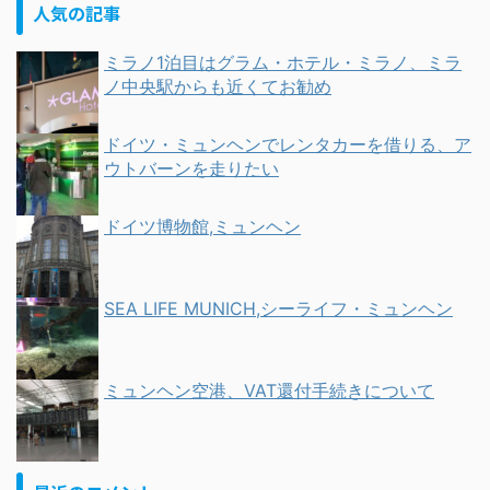
人気の記事
ミラノ1泊目はグラム・ホテル・ミラノ、ミラ
ノ中央駅からも近くてお勧め
ドイツ・ミュンヘンでレンタカーを借りる、ア
ウトバーンを走りたい
ドイツ博物館,ミュンヘン
SEA LIFE MUNICH,シーライフ・ミュンヘン
ミュンヘン空港、VAT還付手続きについて