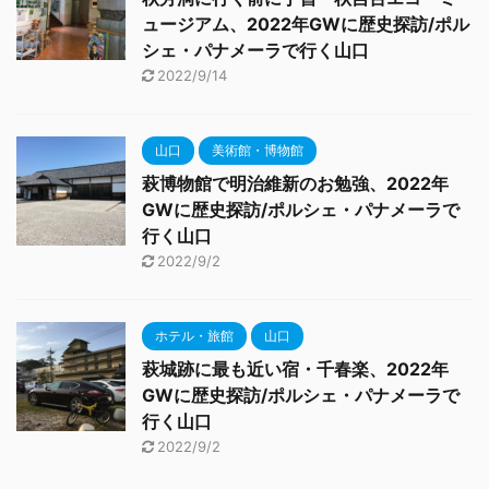
ュージアム、2022年GWに歴史探訪/ポル
シェ・パナメーラで行く山口
2022/9/14
山口
美術館・博物館
萩博物館で明治維新のお勉強、2022年
GWに歴史探訪/ポルシェ・パナメーラで
行く山口
2022/9/2
ホテル・旅館
山口
萩城跡に最も近い宿・千春楽、2022年
GWに歴史探訪/ポルシェ・パナメーラで
行く山口
2022/9/2