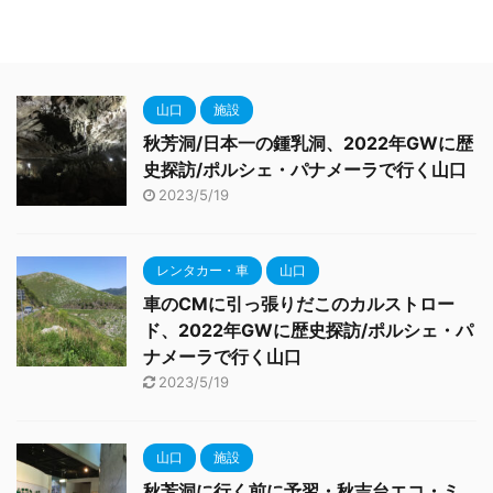
山口
施設
秋芳洞/日本一の鍾乳洞、2022年GWに歴
史探訪/ポルシェ・パナメーラで行く山口
2023/5/19
レンタカー・車
山口
車のCMに引っ張りだこのカルストロー
ド、2022年GWに歴史探訪/ポルシェ・パ
ナメーラで行く山口
2023/5/19
山口
施設
秋芳洞に行く前に予習・秋吉台エコ・ミ