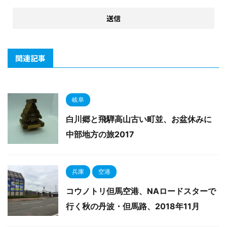
関連記事
岐阜
白川郷と飛騨高山古い町並、お盆休みに
中部地方の旅2017
兵庫
空港
コウノトリ但馬空港、NAロードスターで
行く秋の丹波・但馬路、2018年11月