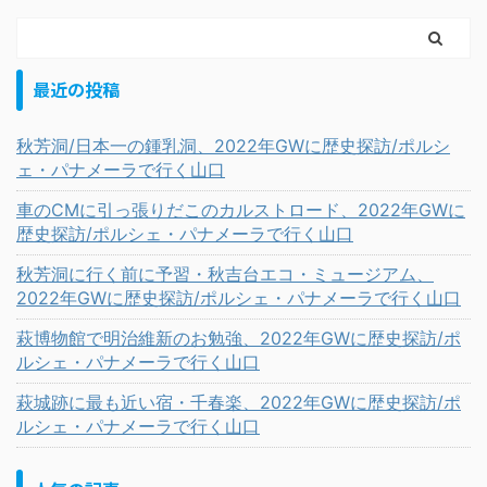
最近の投稿
秋芳洞/日本一の鍾乳洞、2022年GWに歴史探訪/ポルシ
ェ・パナメーラで行く山口
車のCMに引っ張りだこのカルストロード、2022年GWに
歴史探訪/ポルシェ・パナメーラで行く山口
秋芳洞に行く前に予習・秋吉台エコ・ミュージアム、
2022年GWに歴史探訪/ポルシェ・パナメーラで行く山口
萩博物館で明治維新のお勉強、2022年GWに歴史探訪/ポ
ルシェ・パナメーラで行く山口
萩城跡に最も近い宿・千春楽、2022年GWに歴史探訪/ポ
ルシェ・パナメーラで行く山口