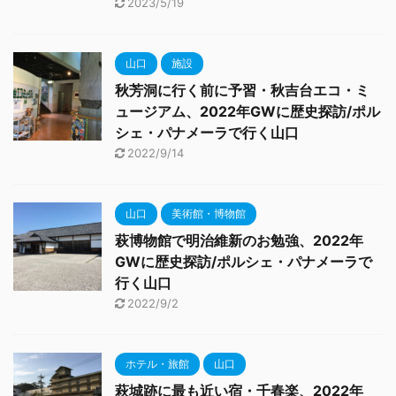
2023/5/19
山口
施設
秋芳洞に行く前に予習・秋吉台エコ・ミ
ュージアム、2022年GWに歴史探訪/ポル
シェ・パナメーラで行く山口
2022/9/14
山口
美術館・博物館
萩博物館で明治維新のお勉強、2022年
GWに歴史探訪/ポルシェ・パナメーラで
行く山口
2022/9/2
ホテル・旅館
山口
萩城跡に最も近い宿・千春楽、2022年