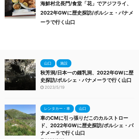
海鮮村北長門/食堂「花」でアジフライ、
2022年GWに歴史探訪/ポルシェ・パナメ
ーラで行く山口
山口
施設
秋芳洞/日本一の鍾乳洞、2022年GWに歴
史探訪/ポルシェ・パナメーラで行く山口
2023/5/19
レンタカー・車
山口
車のCMに引っ張りだこのカルストロー
ド、2022年GWに歴史探訪/ポルシェ・パ
ナメーラで行く山口