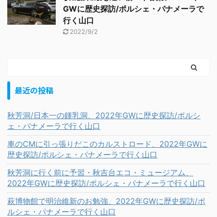
GWに歴史探訪/ポルシェ・パナメーラで
行く山口
2022/9/2
最近の投稿
秋芳洞/日本一の鍾乳洞、2022年GWに歴史探訪/ポルシ
ェ・パナメーラで行く山口
車のCMに引っ張りだこのカルストロード、2022年GWに
歴史探訪/ポルシェ・パナメーラで行く山口
秋芳洞に行く前に予習・秋吉台エコ・ミュージアム、
2022年GWに歴史探訪/ポルシェ・パナメーラで行く山口
萩博物館で明治維新のお勉強、2022年GWに歴史探訪/ポ
ルシェ・パナメーラで行く山口