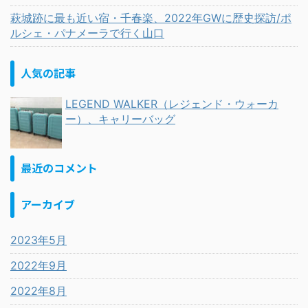
萩城跡に最も近い宿・千春楽、2022年GWに歴史探訪/ポ
ルシェ・パナメーラで行く山口
人気の記事
LEGEND WALKER（レジェンド・ウォーカ
ー）、キャリーバッグ
最近のコメント
アーカイブ
2023年5月
2022年9月
2022年8月