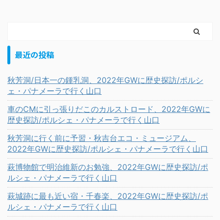
最近の投稿
秋芳洞/日本一の鍾乳洞、2022年GWに歴史探訪/ポルシ
ェ・パナメーラで行く山口
車のCMに引っ張りだこのカルストロード、2022年GWに
歴史探訪/ポルシェ・パナメーラで行く山口
秋芳洞に行く前に予習・秋吉台エコ・ミュージアム、
2022年GWに歴史探訪/ポルシェ・パナメーラで行く山口
萩博物館で明治維新のお勉強、2022年GWに歴史探訪/ポ
ルシェ・パナメーラで行く山口
萩城跡に最も近い宿・千春楽、2022年GWに歴史探訪/ポ
ルシェ・パナメーラで行く山口