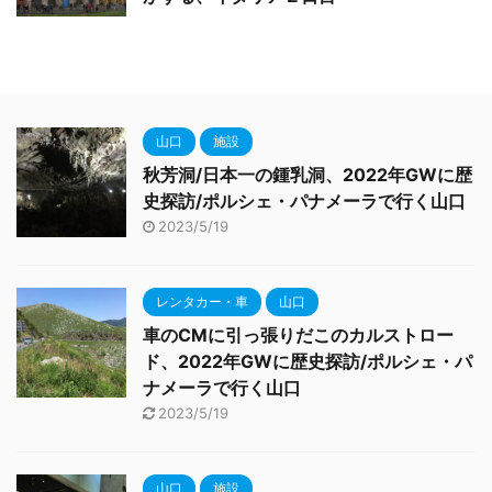
山口
施設
秋芳洞/日本一の鍾乳洞、2022年GWに歴
史探訪/ポルシェ・パナメーラで行く山口
2023/5/19
レンタカー・車
山口
車のCMに引っ張りだこのカルストロー
ド、2022年GWに歴史探訪/ポルシェ・パ
ナメーラで行く山口
2023/5/19
山口
施設