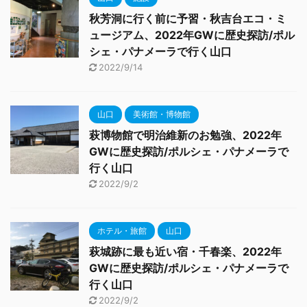
秋芳洞に行く前に予習・秋吉台エコ・ミ
ュージアム、2022年GWに歴史探訪/ポル
シェ・パナメーラで行く山口
2022/9/14
山口
美術館・博物館
萩博物館で明治維新のお勉強、2022年
GWに歴史探訪/ポルシェ・パナメーラで
行く山口
2022/9/2
ホテル・旅館
山口
萩城跡に最も近い宿・千春楽、2022年
GWに歴史探訪/ポルシェ・パナメーラで
行く山口
2022/9/2