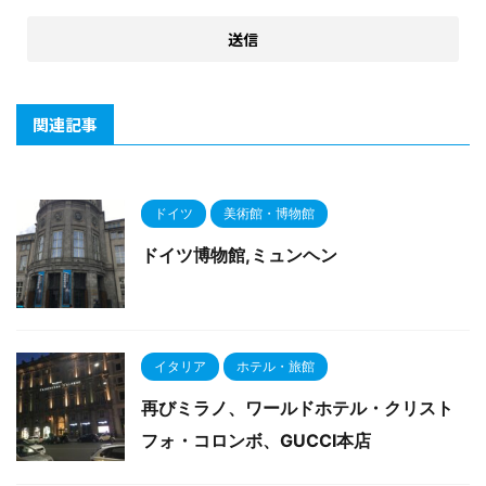
関連記事
ドイツ
美術館・博物館
ドイツ博物館,ミュンヘン
イタリア
ホテル・旅館
再びミラノ、ワールドホテル・クリスト
フォ・コロンボ、GUCCI本店