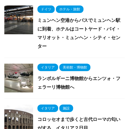
ドイツ
ホテル・旅館
ミュンヘン空港からバスでミュンヘン駅
に到着、ホテルはコートヤード・バイ・
マリオット・ミュンヘン・シティ・セン
ター
イタリア
美術館・博物館
ランボルギーニ博物館からエンツォ・フ
ェラーリ博物館へ
イタリア
施設
コロッセオまで歩くと古代ローマの匂い
がする、イタリア２日目