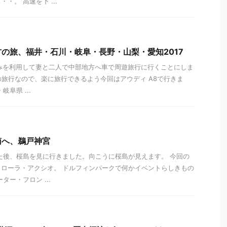
・。 高速を下 ...
の旅、福井・石川・岐阜・長野・山梨・愛知2017
休みを利用して妻と二人で中部地方へ車で周遊旅行に行くことにしま
mの旅行なので、楽に旅行できるよう今回はアウディ A8で行きま
阜県 ...
南へ、鵜戸神宮
た後、桜島を見に行きました。向こうに桜島が見えます。 今回の
ローラ・アクシオ。 ドルフィンパークで何かイベントらしきもの
ター・フロン ...