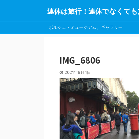
連休は旅行！連休でなくても
ポルシェ・ミュージアム、ギャラリー
IMG_6806
2021年9月4日