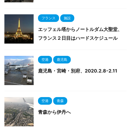
フランス
施設
エッフェル塔からノートルダム大聖堂、
フランス２日目はハードスケジュール
空港
鹿児島
鹿児島・宮崎・別府、2020.2.8-2.11
空港
青森
青森から伊丹へ