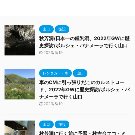
山口
施設
秋芳洞/日本一の鍾乳洞、2022年GWに歴
史探訪/ポルシェ・パナメーラで行く山口
2023/5/19
レンタカー・車
山口
車のCMに引っ張りだこのカルストロー
ド、2022年GWに歴史探訪/ポルシェ・パ
ナメーラで行く山口
2023/5/19
山口
施設
秋芳洞に行く前に予習・秋吉台エコ・ミ