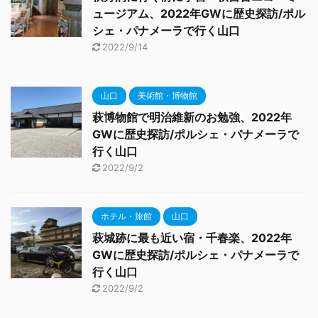
ュージアム、2022年GWに歴史探訪/ポル
シェ・パナメーラで行く山口
2022/9/14
山口
美術館・博物館
萩博物館で明治維新のお勉強、2022年
GWに歴史探訪/ポルシェ・パナメーラで
行く山口
2022/9/2
ホテル・旅館
山口
萩城跡に最も近い宿・千春楽、2022年
GWに歴史探訪/ポルシェ・パナメーラで
行く山口
2022/9/2