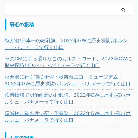
最近の投稿
秋芳洞/日本一の鍾乳洞、2022年GWに歴史探訪/ポルシ
ェ・パナメーラで行く山口
車のCMに引っ張りだこのカルストロード、2022年GWに
歴史探訪/ポルシェ・パナメーラで行く山口
秋芳洞に行く前に予習・秋吉台エコ・ミュージアム、
2022年GWに歴史探訪/ポルシェ・パナメーラで行く山口
萩博物館で明治維新のお勉強、2022年GWに歴史探訪/ポ
ルシェ・パナメーラで行く山口
萩城跡に最も近い宿・千春楽、2022年GWに歴史探訪/ポ
ルシェ・パナメーラで行く山口
人気の記事