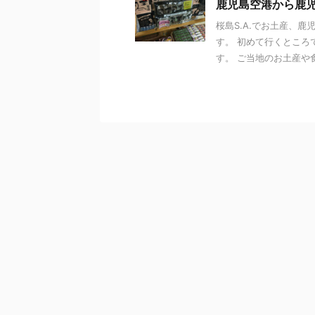
鹿児島空港から鹿
桜島S.A.でお土産、鹿
す。 初めて行くところ
す。 ご当地のお土産や食べ