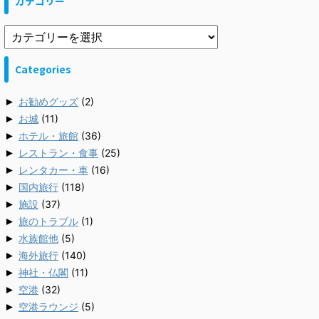
カテゴリー
Categories
►
お勧めグッズ
(2)
►
お城
(11)
►
ホテル・旅館
(36)
►
レストラン・食事
(25)
►
レンタカー・車
(16)
►
国内旅行
(118)
►
施設
(37)
►
旅のトラブル
(1)
►
水族館他
(5)
►
海外旅行
(140)
►
神社・仏閣
(11)
►
空港
(32)
►
空港ラウンジ
(5)