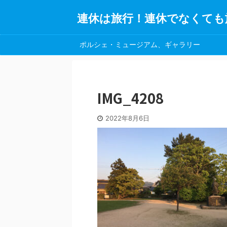
連休は旅行！連休でなくても
ポルシェ・ミュージアム、ギャラリー
IMG_4208
2022年8月6日