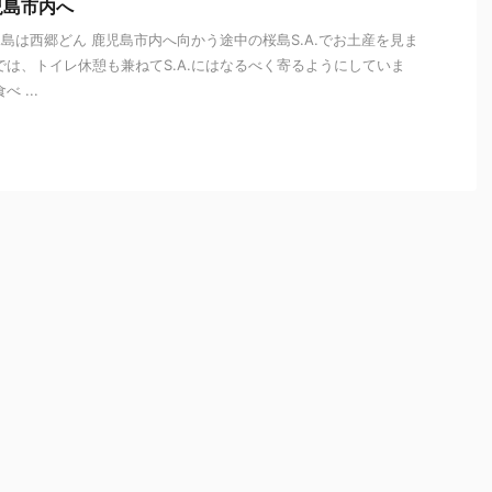
児島市内へ
児島は西郷どん 鹿児島市内へ向かう途中の桜島S.A.でお土産を見ま
では、トイレ休憩も兼ねてS.A.にはなるべく寄るようにしていま
 ...