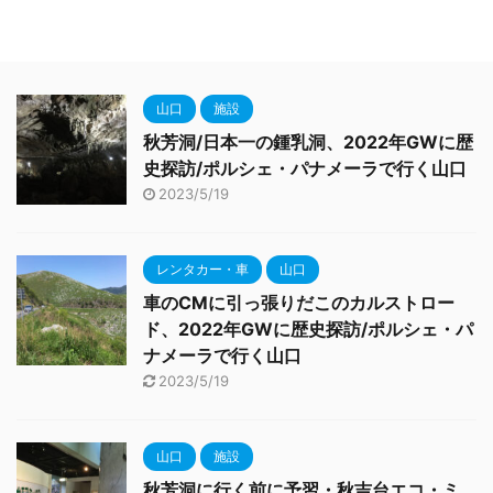
山口
施設
秋芳洞/日本一の鍾乳洞、2022年GWに歴
史探訪/ポルシェ・パナメーラで行く山口
2023/5/19
レンタカー・車
山口
車のCMに引っ張りだこのカルストロー
ド、2022年GWに歴史探訪/ポルシェ・パ
ナメーラで行く山口
2023/5/19
山口
施設
秋芳洞に行く前に予習・秋吉台エコ・ミ