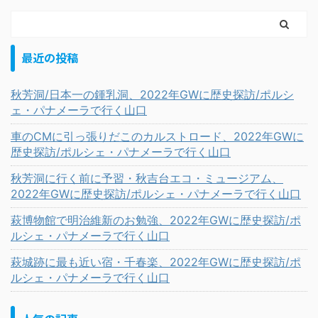
最近の投稿
秋芳洞/日本一の鍾乳洞、2022年GWに歴史探訪/ポルシ
ェ・パナメーラで行く山口
車のCMに引っ張りだこのカルストロード、2022年GWに
歴史探訪/ポルシェ・パナメーラで行く山口
秋芳洞に行く前に予習・秋吉台エコ・ミュージアム、
2022年GWに歴史探訪/ポルシェ・パナメーラで行く山口
萩博物館で明治維新のお勉強、2022年GWに歴史探訪/ポ
ルシェ・パナメーラで行く山口
萩城跡に最も近い宿・千春楽、2022年GWに歴史探訪/ポ
ルシェ・パナメーラで行く山口