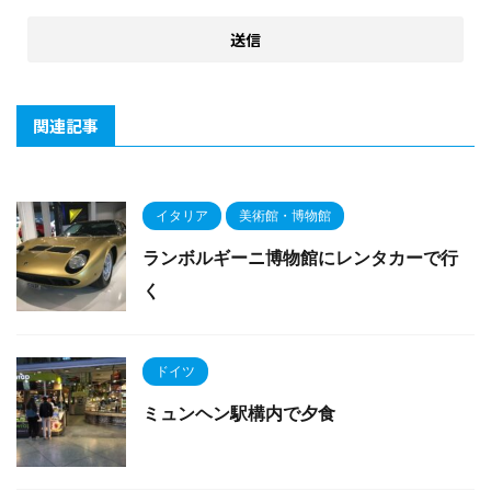
関連記事
イタリア
美術館・博物館
ランボルギーニ博物館にレンタカーで行
く
ドイツ
ミュンヘン駅構内で夕食