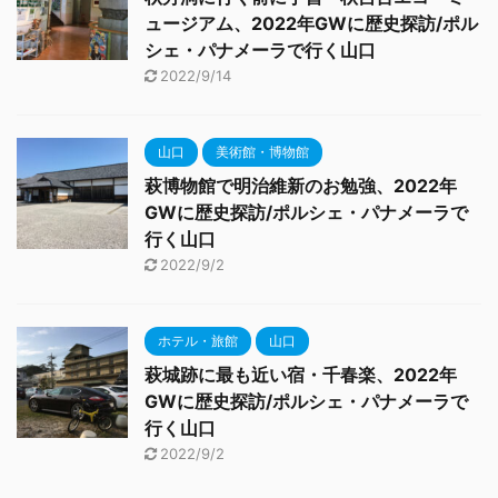
ュージアム、2022年GWに歴史探訪/ポル
シェ・パナメーラで行く山口
2022/9/14
山口
美術館・博物館
萩博物館で明治維新のお勉強、2022年
GWに歴史探訪/ポルシェ・パナメーラで
行く山口
2022/9/2
ホテル・旅館
山口
萩城跡に最も近い宿・千春楽、2022年
GWに歴史探訪/ポルシェ・パナメーラで
行く山口
2022/9/2