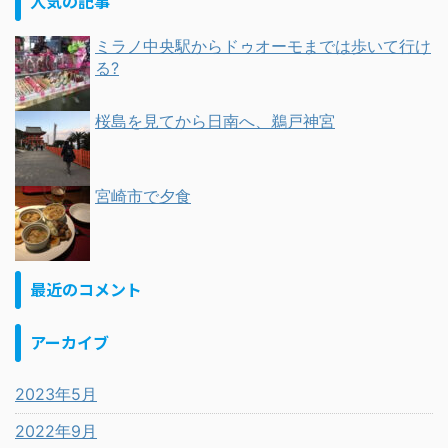
人気の記事
ミラノ中央駅からドゥオーモまでは歩いて行け
る?
桜島を見てから日南へ、鵜戸神宮
宮崎市で夕食
最近のコメント
アーカイブ
2023年5月
2022年9月